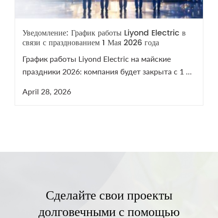
Уведомление: График работы Liyond Electric в
связи с празднованием 1 Мая 2026 года
График работы Liyond Electric на майские
праздники 2026: компания будет закрыта с 1 по
5 мая. Мы возобновим работу 6 мая. В период
April 28, 2026
праздников наши менеджеры остаются на
связи для решения срочных технических
вопросов по оборудованию СН и ВН.
Сделайте свои проекты
долговечными с помощью