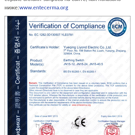
ниже:
www.entecerma.org