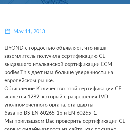
May 11, 2013
LIYOND с гордостью объявляет, что наша
заземлитель получила сертификацию CE,
выдавшего итальянской сертификации ECM
bodies.This дает нам больше уверенности на
европейском рынке.
Объявление Количество этой сертификации СЕ
является 1282, который с разрешения LVD
уполномоченного органа. стандарты
база по BS EN 60265-1b и EN 60265-1.
Мы приглашаем Вас проверить сертификации CE
сервис онлайн-запроса на сайте, как показано