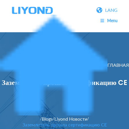
LANG
Menu
ГЛАВНАЯ
Заземлитель прошла сертификацию CE
Blogs
Liyond Новости
/
/
/
Заземлитель прошла сертификацию CE