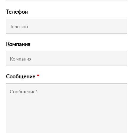
Телефон
Компания
Сообщение
*