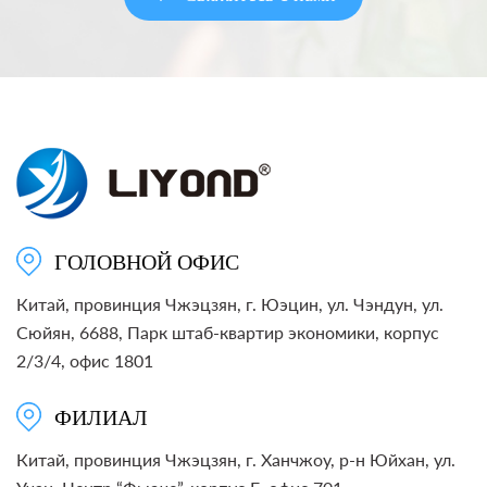
ГОЛОВНОЙ ОФИС
Китай, провинция Чжэцзян, г. Юэцин, ул. Чэндун, ул.
Сюйян, 6688, Парк штаб-квартир экономики, корпус
2/3/4, офис 1801
ФИЛИАЛ
Китай, провинция Чжэцзян, г. Ханчжоу, р-н Юйхан, ул.