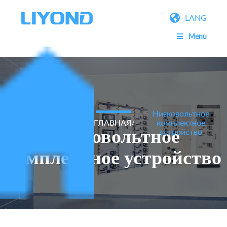
LANG
Menu
Низковольтное
ГЛАВНАЯ
комплектное
/
Низковольтное
устройство
комплектное устройство