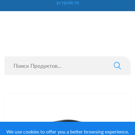
устройств
We use cookies to offer you a better browsing experience,