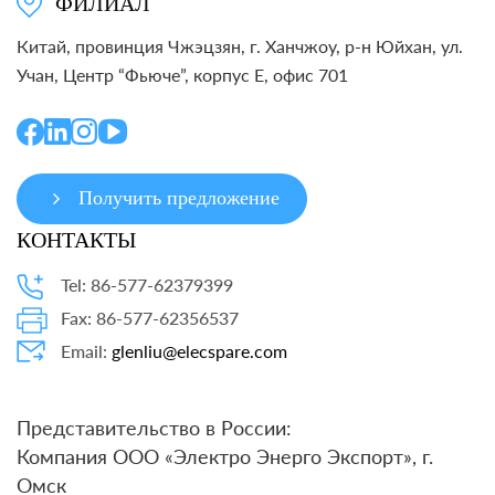
ФИЛИАЛ
Китай, провинция Чжэцзян, г. Ханчжоу, р-н Юйхан, ул.
Учан, Центр “Фьюче”, корпус E, офис 701
Получить предложение
КОНТАКТЫ
Tel: 86-577-62379399
Fax: 86-577-62356537
Email:
glenliu@elecspare.com
Представительство в России:
Компания ООО «Электро Энерго Экспорт», г.
Омск