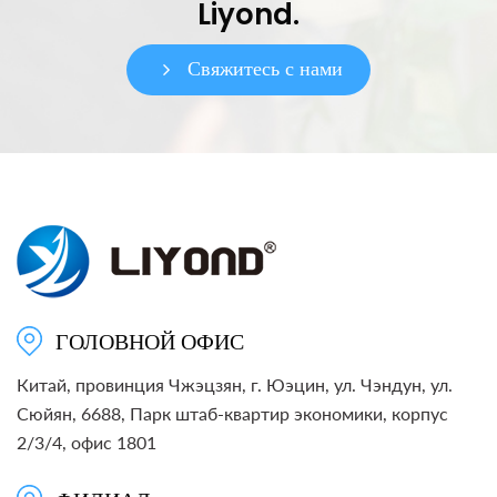
Liyond.
Свяжитесь с нами
ГОЛОВНОЙ ОФИС
Китай, провинция Чжэцзян, г. Юэцин, ул. Чэндун, ул.
Сюйян, 6688, Парк штаб-квартир экономики, корпус
2/3/4, офис 1801