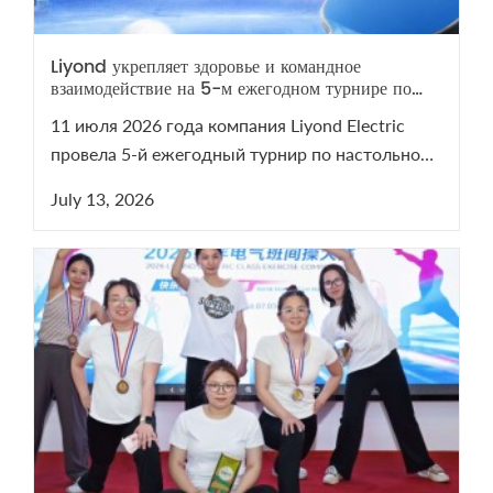
Liyond укрепляет здоровье и командное
взаимодействие на 5-м ежегодном турнире по
настольному теннису
11 июля 2026 года компания Liyond Electric
провела 5-й ежегодный турнир по настольному
теннису. Мероприятие сплотило команду и
July 13, 2026
напомнило о важности здоровья. Смотрите
видеоотчет с турнира на нашем YouTube-канале!