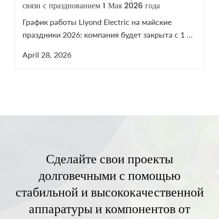
связи с празднованием 1 Мая 2026 года
График работы Liyond Electric на майские
праздники 2026: компания будет закрыта с 1 по
5 мая. Мы возобновим работу 6 мая. В период
April 28, 2026
праздников наши менеджеры остаются на
связи для решения срочных технических
вопросов по оборудованию СН и ВН.
Сделайте свои проекты
долговечными с помощью
стабильной и высококачественной
аппаратуры и компонентов от