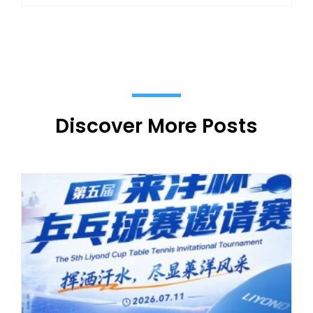
Discover More Posts