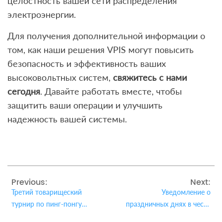
целостность вашей сети распределения
электроэнергии.
Для получения дополнительной информации о
том, как наши решения VPIS могут повысить
безопасность и эффективность ваших
высоковольтных систем,
свяжитесь с нами
сегодня
. Давайте работать вместе, чтобы
защитить ваши операции и улучшить
надежность вашей системы.
Previous:
Next:
Третий товарищеский
Уведомление о
турнир по пинг-понгу
праздничных днях в честь
LIYOND успешно завершен
Праздника середины осени