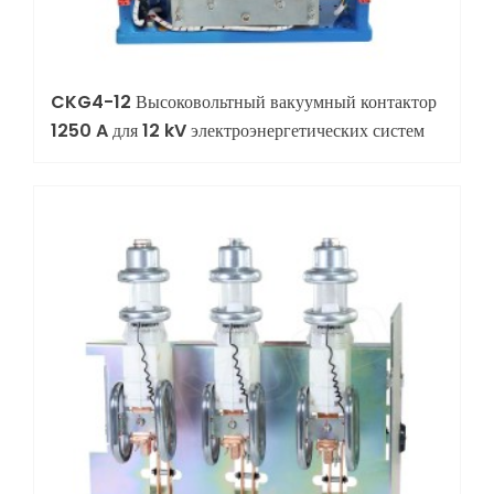
CKG4-12 Высоковольтный вакуумный контактор
1250 A для 12 kV электроэнергетических систем