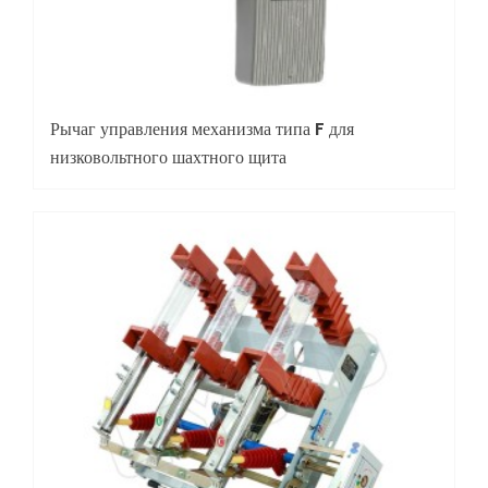
Рычаг управления механизма типа F для
низковольтного шахтного щита