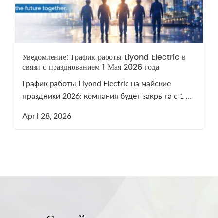
Уведомление: График работы Liyond Electric в
связи с празднованием 1 Мая 2026 года
График работы Liyond Electric на майские
праздники 2026: компания будет закрыта с 1 по
5 мая. Мы возобновим работу 6 мая. В период
April 28, 2026
праздников наши менеджеры остаются на
связи для решения срочных технических
вопросов по оборудованию СН и ВН.