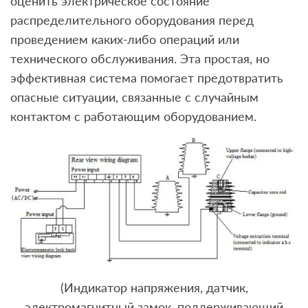
оценить электрическое состояние
распределительного оборудования перед
проведением каких-либо операций или
технического обслуживания. Эта простая, но
эффективная система помогает предотвратить
опасные ситуации, связанные с случайным
контактом с работающим оборудованием.
(Индикатор напряжения, датчик,
электромагнитный замок, поддерживающий