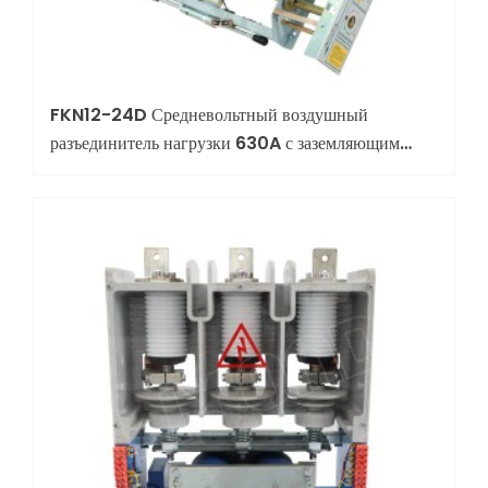
FKN12-24D Средневольтный воздушный
разъединитель нагрузки 630A с заземляющим
ножом