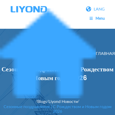
LANG
Menu
ГЛАВНАЯ
Сезонные поздравления | С Рождеством
и Новым годом 2026
Blogs
Liyond Новости
/
/
/
Сезонные поздравления | С Рождеством и Новым годом
2026