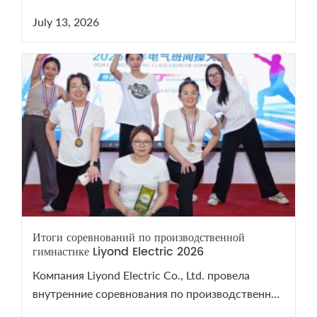
теннису. Мероприятие сплотило команду и
July 13, 2026
напомнило о важности здоровья. Смотрите
видеоотчет с турнира на нашем YouTube-канале!
Итоги соревнований по производственной
гимнастике Liyond Electric 2026
Компания Liyond Electric Co., Ltd. провела
внутренние соревнования по производственной
гимнастике 2026 для поддержания здоровья