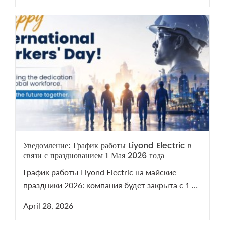
Уведомление: График работы Liyond Electric в
связи с празднованием 1 Мая 2026 года
График работы Liyond Electric на майские
праздники 2026: компания будет закрыта с 1 по
5 мая. Мы возобновим работу 6 мая. В период
April 28, 2026
праздников наши менеджеры остаются на
связи для решения срочных технических