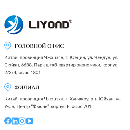
ГОЛОВНОЙ ОФИС
Китай, провинция Чжэцзян, г. Юэцин, ул. Чэндун, ул.
Сюйян, 6688, Парк штаб-квартир экономики, корпус
2/3/4, офис 1801
ФИЛИАЛ
Китай, провинция Чжэцзян, г. Ханчжоу, р-н Юйхан, ул.
Учан, Центр “Фьюче”, корпус E, офис 701