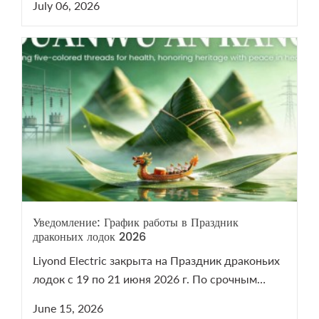
July 06, 2026
сотрудников.
Уведомление: График работы в Праздник
драконьих лодок 2026
Liyond Electric закрыта на Праздник драконьих
лодок с 19 по 21 июня 2026 г. По срочным
вопросам VCB/LBS пишите на sales@liyond.com.
June 15, 2026