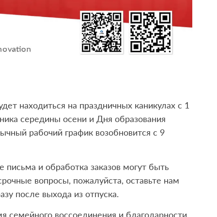
дет находиться на праздничных каникулах с 1
дника середины осени и Дня образования
ычный рабочий график возобновится с 9
е письма и обработка заказов могут быть
срочные вопросы, пожалуйста, оставьте нам
азу после выхода из отпуска.
я семейного воссоединения и благодарности,