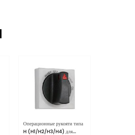
d
Операционные рукояти типа
H (H1/H2/H3/H4) для