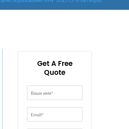
День образования КНР 2025 (1–8 октября)
Get A Free
Quote