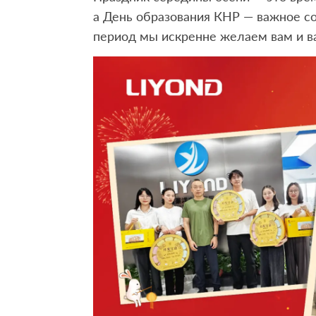
а День образования КНР — важное с
период мы искренне желаем вам и ва