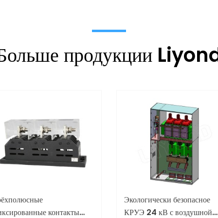
Больше продукции Liyon
рёхполюсные
Экологически безопасное
иксированные контакты
КРУЭ 24 кВ с воздушной