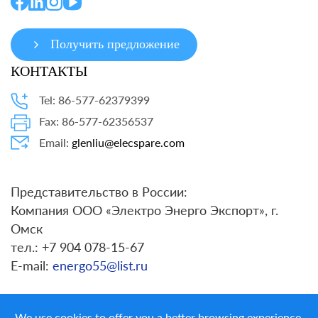
Получить предложение
КОНТАКТЫ
Tel: 86-577-62379399
Fax: 86-577-62356537
Email:
glenliu@elecspare.com
Представительство в России:
Компания ООО «Электро Энерго Экспорт», г.
Омск
тел.: +7 904 078-15-67
E-mail:
energo55@list.ru
We use cookies to offer you a better browsing experience,