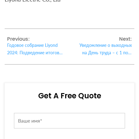
Previous:
Next:
Годовое собрание Liyond
Уведомление о выходных
2024: Подведение итогов и
на День труда – с 1 по 5
уверенный взгляд в
мая 2025 года
будущее
Get A Free Quote