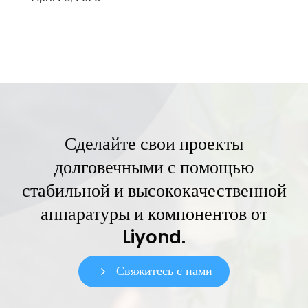
праздников наши менеджеры остаются на
связи для решения срочных технических
вопросов по оборудованию СН и ВН.
Сделайте свои проекты
долговечными с помощью
стабильной и высококачественной
аппаратуры и компонентов от
Liyond.
Свяжитесь с нами