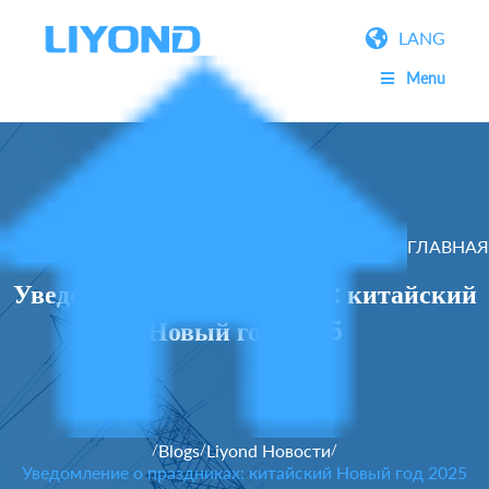
LANG
Menu
ГЛАВНАЯ
Уведомление о праздниках: китайский
Новый год 2025
Blogs
Liyond Новости
/
/
/
Уведомление о праздниках: китайский Новый год 2025