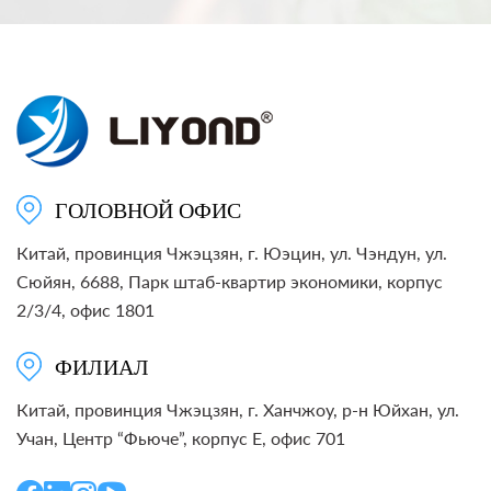
ГОЛОВНОЙ ОФИС
Китай, провинция Чжэцзян, г. Юэцин, ул. Чэндун, ул.
Сюйян, 6688, Парк штаб-квартир экономики, корпус
2/3/4, офис 1801
ФИЛИАЛ
Китай, провинция Чжэцзян, г. Ханчжоу, р-н Юйхан, ул.
Учан, Центр “Фьюче”, корпус E, офис 701