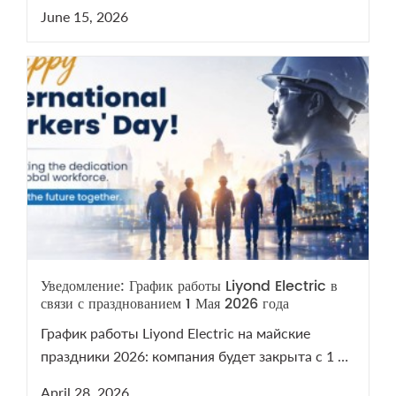
вопросам VCB/LBS пишите на sales@liyond.com.
June 15, 2026
Уведомление: График работы Liyond Electric в
связи с празднованием 1 Мая 2026 года
График работы Liyond Electric на майские
праздники 2026: компания будет закрыта с 1 по
5 мая. Мы возобновим работу 6 мая. В период
April 28, 2026