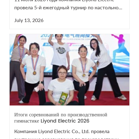
провела 5-й ежегодный турнир по настольному
теннису. Мероприятие сплотило команду и
July 13, 2026
напомнило о важности здоровья. Смотрите
видеоотчет с турнира на нашем YouTube-канале!
Итоги соревнований по производственной
гимнастике Liyond Electric 2026
Компания Liyond Electric Co., Ltd. провела