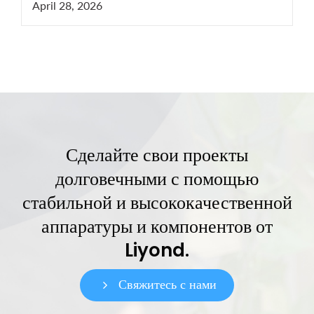
April 28, 2026
праздников наши менеджеры остаются на
связи для решения срочных технических
вопросов по оборудованию СН и ВН.
Сделайте свои проекты
долговечными с помощью
стабильной и высококачественной
аппаратуры и компонентов от
Liyond.
Свяжитесь с нами