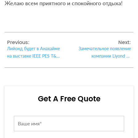
Желаю всем приятного и спокойного отдыха!
Previous:
Next:
Лийонд будет в Анахайме
Замечательное появление
на выставке IEEE PES T&D
компании Liyond на
2024 года.
выставке IEEE PES T&D
Get A Free Quote