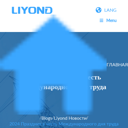
LANG
Menu
ГЛАВНАЯ
2024 Праздник в честь
Международного дня труда
Blogs
Liyond Новости
/
/
/
2024 Праздник в честь Международного дня труда