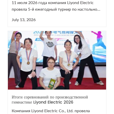
11 июля 2026 года компания Liyond Electric
провела 5-й ежегодный турнир по настольному
теннису. Мероприятие сплотило команду и
July 13, 2026
напомнило о важности здоровья. Смотрите
видеоотчет с турнира на нашем YouTube-канале!
Итоги соревнований по производственной
гимнастике Liyond Electric 2026
Компания Liyond Electric Co., Ltd. провела