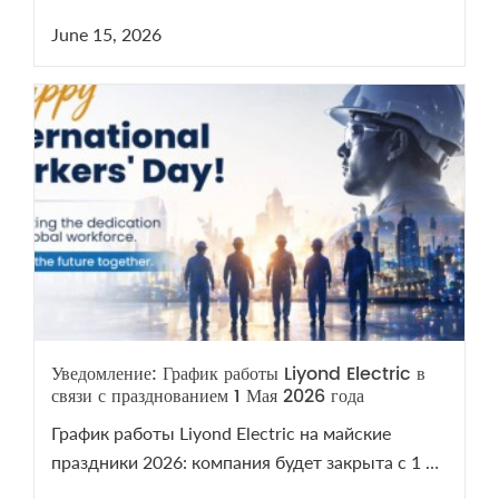
вопросам VCB/LBS пишите на sales@liyond.com.
June 15, 2026
Уведомление: График работы Liyond Electric в
связи с празднованием 1 Мая 2026 года
График работы Liyond Electric на майские
праздники 2026: компания будет закрыта с 1 по
5 мая. Мы возобновим работу 6 мая. В период