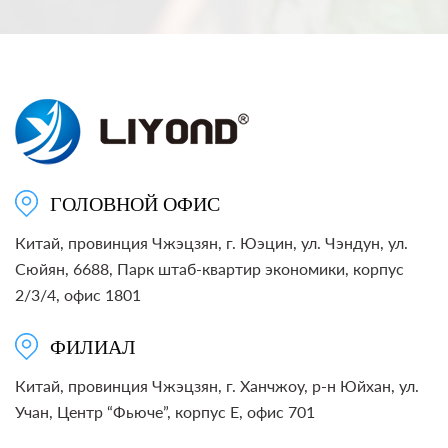
ГОЛОВНОЙ ОФИС
Китай, провинция Чжэцзян, г. Юэцин, ул. Чэндун, ул.
Сюйян, 6688, Парк штаб-квартир экономики, корпус
2/3/4, офис 1801
ФИЛИАЛ
Китай, провинция Чжэцзян, г. Ханчжоу, р-н Юйхан, ул.
Учан, Центр “Фьюче”, корпус E, офис 701