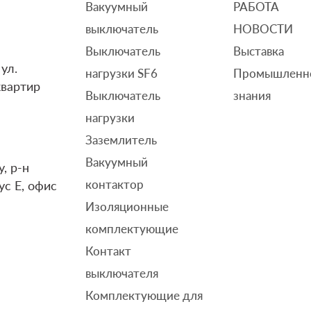
Вакуумный
РАБОТА
выключатель
НОВОСТИ
Выключатель
Выставка
ул.
нагрузки SF6
Промышленн
квартир
Выключатель
знания
нагрузки
Заземлитель
Вакуумный
, р-н
контактор
ус E, офис
Изоляционные
комплектующие
Контакт
выключателя
Комплектующие для