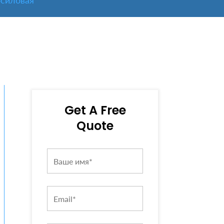
осиловая
Get A Free
Quote