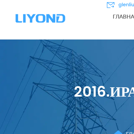
glenl
ГЛАВН
2016.ИР