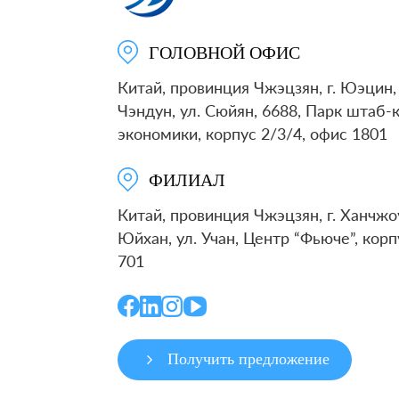
ГОЛОВНОЙ ОФИС
Китай, провинция Чжэцзян, г. Юэцин, 
Чэндун, ул. Сюйян, 6688, Парк штаб-
экономики, корпус 2/3/4, офис 1801
ФИЛИАЛ
Китай, провинция Чжэцзян, г. Ханчжоу
Юйхан, ул. Учан, Центр “Фьюче”, корп
701
Получить предложение