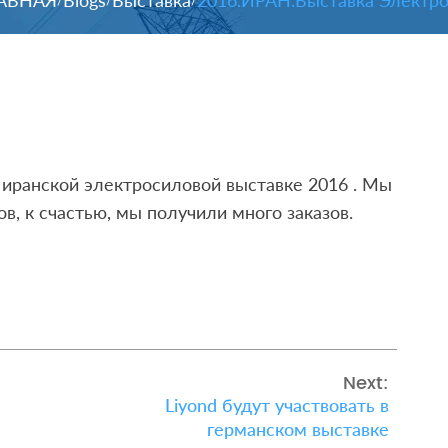
АВНАЯ
Blogs
Выставка
2016.ИРАН.Выставка Электр
/
/
/
 иранской электросиловой выставке 2016 . Мы
в, к счастью, мы получили много заказов.
Next:
Liyond будут участвовать в
германском выставке