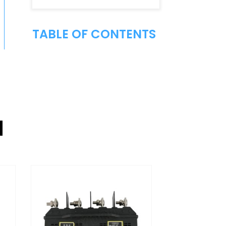
TABLE OF CONTENTS
d