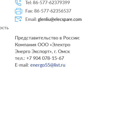
Tel: 86-577-62379399
Fax: 86-577-62356537
Email:
glenliu@elecspare.com
ость
Представительство в России:
Компания ООО «Электро
Энерго Экспорт», г. Омск
тел.: +7 904 078-15-67
E-mail:
energo55@list.ru