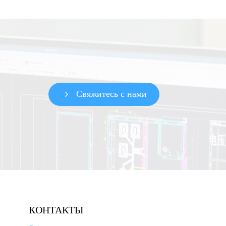
чных технических вопросов по
рудованию СН и ВН.
Свяжитесь с нами
КОНТАКТЫ