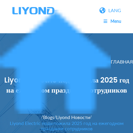
LANG
Menu
ГЛАВНАЯ
Liyond Electric подытожила 2025 год
на ежегодном празднике сотрудников
Blogs
Liyond Новости
/
/
/
Liyond Electric подытожила 2025 год на ежегодном
празднике сотрудников