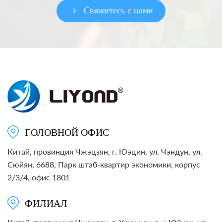
Свяжитесь с нами
ГОЛОВНОЙ ОФИС
Китай, провинция Чжэцзян, г. Юэцин, ул. Чэндун, ул.
Сюйян, 6688, Парк штаб-квартир экономики, корпус
2/3/4, офис 1801
ФИЛИАЛ