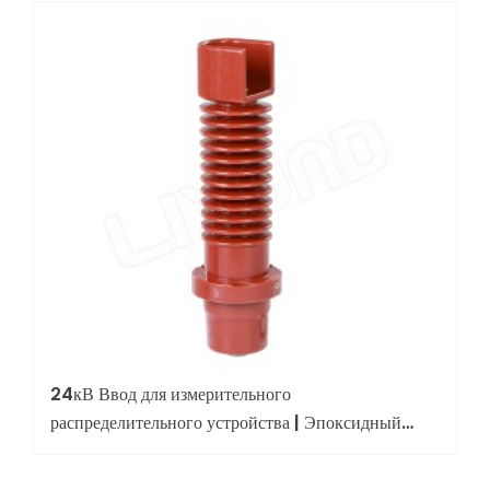
24кВ Ввод для измерительного
распределительного устройства | Эпоксидный
изолированный ввод для КРУ