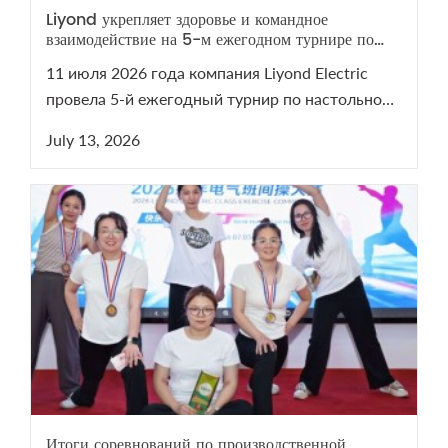
Liyond укрепляет здоровье и командное
взаимодействие на 5-м ежегодном турнире по
настольному теннису
11 июля 2026 года компания Liyond Electric
провела 5-й ежегодный турнир по настольному
теннису. Мероприятие сплотило команду и
July 13, 2026
напомнило о важности здоровья. Смотрите
видеоотчет с турнира на нашем YouTube-канале!
Итоги соревнований по производственной