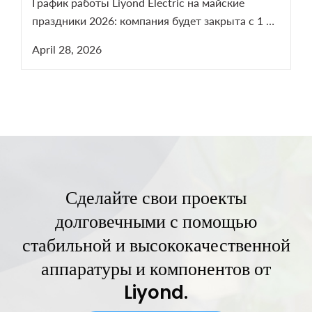
График работы Liyond Electric на майские
праздники 2026: компания будет закрыта с 1 по
5 мая. Мы возобновим работу 6 мая. В период
April 28, 2026
праздников наши менеджеры остаются на
связи для решения срочных технических
вопросов по оборудованию СН и ВН.
Сделайте свои проекты
долговечными с помощью
стабильной и высококачественной
аппаратуры и компонентов от
Liyond.