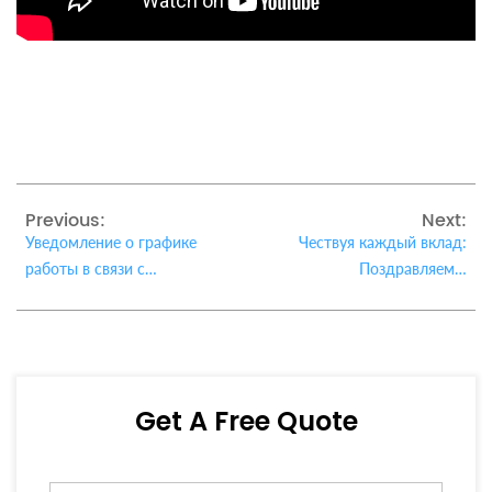
Previous:
Next:
Уведомление о графике
Чествуя каждый вклад:
работы в связи с
Поздравляем с
Праздником Весны 2026
Международным женским
года
днем 2026
Get A Free Quote