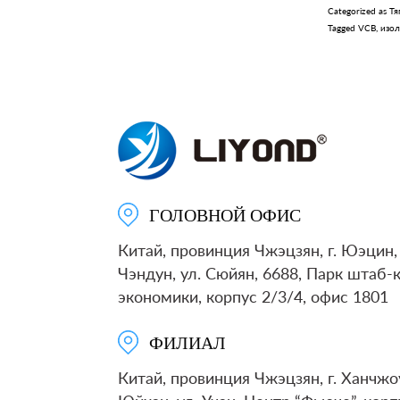
Categorized as
Тя
Tagged
VCB
,
изол
ГОЛОВНОЙ ОФИС
Китай, провинция Чжэцзян, г. Юэцин, 
Чэндун, ул. Сюйян, 6688, Парк штаб-
экономики, корпус 2/3/4, офис 1801
ФИЛИАЛ
Китай, провинция Чжэцзян, г. Ханчжоу