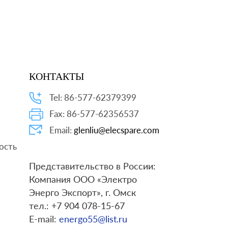
КОНТАКТЫ
Tel: 86-577-62379399
Fax: 86-577-62356537
Email:
glenliu@elecspare.com
ость
Представительство в России:
Компания ООО «Электро
Энерго Экспорт», г. Омск
тел.: +7 904 078-15-67
E-mail:
energo55@list.ru