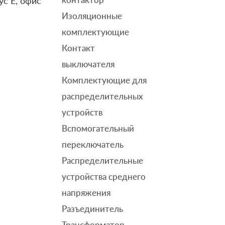
ус E, офис
Изоляционные
комплектующие
Контакт
выключателя
Комплектующие для
распределительных
устройств
Вспомогательный
переключатель
Распределительные
устройства среднего
напряжения
Разъединитель
Трансформатор