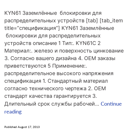
KYN61 Заземлённые блокировки для
распределительных устройств [tab] [tab_item
title=”спецификация”] KYN61 Заземлённые
блокировки для распределительных
устройств описание 1 Тип:. KYN61C 2
Материал:. железо и поверхность цинкование
3. Согласно вашего дизайна 4. OEM заказы
приветствуются 5 Применение:.
распределительное высокого напряжения
спецификация 1. Стандартный материал
согласно технического чертежа 2. OEM
стандарт качества гарантируется 3.
Continue
Длительный срок службы рабочей…
KYN61
reading
Заземлённые
блокировки
Published
August 17, 2013