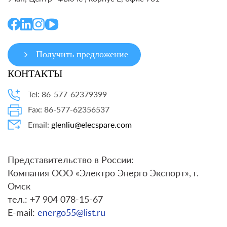
Получить предложение
КОНТАКТЫ
Tel: 86-577-62379399
Fax: 86-577-62356537
Email:
glenliu@elecspare.com
Представительство в России:
Компания ООО «Электро Энерго Экспорт», г.
Омск
тел.: +7 904 078-15-67
E-mail:
energo55@list.ru