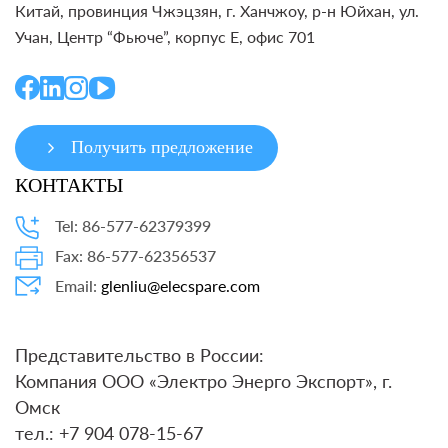
Китай, провинция Чжэцзян, г. Ханчжоу, р-н Юйхан, ул.
Учан, Центр “Фьюче”, корпус E, офис 701
Получить предложение
КОНТАКТЫ
Tel: 86-577-62379399
Fax: 86-577-62356537
Email:
glenliu@elecspare.com
Представительство в России:
Компания ООО «Электро Энерго Экспорт», г.
Омск
тел.: +7 904 078-15-67