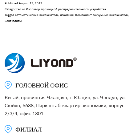
смола
Published
August 13, 2013
Categorized as
Изолятор проходной распределительного устройства
изоляции
Tagged
автоматический выключатель
,
изоляция
,
Компонент вакуумный выключатель
,
Бент
Бент плиты
Пластина
для
автоматического
выключателя
ГОЛОВНОЙ ОФИС
Китай, провинция Чжэцзян, г. Юэцин, ул. Чэндун, ул.
Сюйян, 6688, Парк штаб-квартир экономики, корпус
2/3/4, офис 1801
ФИЛИАЛ