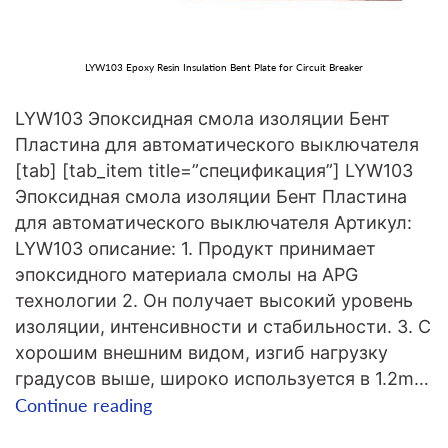
LYW103 Epoxy Resin Insulation Bent Plate for Circuit Breaker
LYW103 Эпоксидная смола изоляции Бент
Пластина для автоматического выключателя
[tab] [tab_item title=”спецификация”] LYW103
Эпоксидная смола изоляции Бент Пластина
для автоматического выключателя Артикул:
LYW103 описание: 1. Продукт принимает
эпоксидного материала смолы на APG
технологии 2. Он получает высокий уровень
изоляции, интенсивности и стабильности. 3. С
хорошим внешним видом, изгиб нагрузку
градусов выше, широко используется в 1.2m…
LYW103
Continue reading
Эпоксидная