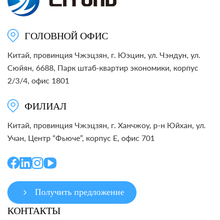
ГОЛОВНОЙ ОФИС
Китай, провинция Чжэцзян, г. Юэцин, ул. Чэндун, ул.
Сюйян, 6688, Парк штаб-квартир экономики, корпус
2/3/4, офис 1801
ФИЛИАЛ
Китай, провинция Чжэцзян, г. Ханчжоу, р-н Юйхан, ул.
Учан, Центр “Фьюче”, корпус E, офис 701
Получить предложение
КОНТАКТЫ