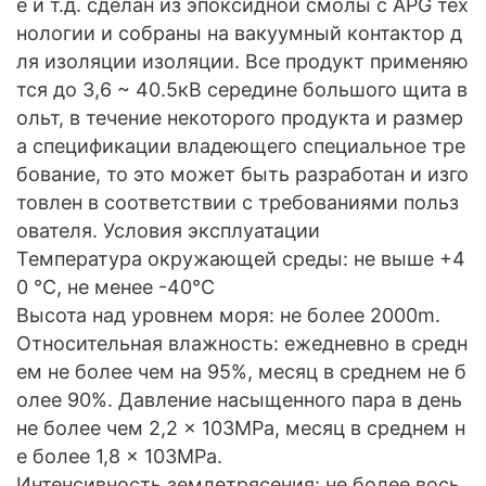
е и т.д. сделан из эпоксидной смолы с APG тех
нологии и собраны на вакуумный контактор д
ля изоляции изоляции. Все продукт применяю
тся до 3,6 ~ 40.5кВ середине большого щита в
ольт, в течение некоторого продукта и размер
а спецификации владеющего специальное тре
бование, то это может быть разработан и изго
товлен в соответствии с требованиями польз
ователя. Условия эксплуатации
Температура окружающей среды: не выше +4
0 °C, не менее -40°C
Высота над уровнем моря: не более 2000m.
Относительная влажность: ежедневно в средн
ем не более чем на 95%, месяц в среднем не б
олее 90%. Давление насыщенного пара в день
не более чем 2,2 × 103MPa, месяц в среднем н
е более 1,8 × 103MPa.
Интенсивность землетрясения: не более вось