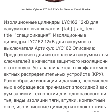
Insulation Cylinder LYC162 12KV for Vacuum Circuit Breaker
Изоляционные цилиндры LYC162 12кВ для
вакуумного выключателя [tab] [tab_item
title=”спецификация”] Изоляционные
цилиндры LYC162 12кВ для вакуумного
выключателя Артикул: LYC162 Описание:
Предназначен для изготовления вакуумных вы
ключателей в качестве защитного изоляционн
ого корпуса. Устанавливается в шкафах компл
ектных распределительных устройств (КРУ).
Разнообразие изоляции и датчика, перечислен
ных в образце все принимают эпоксидной вак
уум заливки технологии для одноразового ли
тья, виды изоляции тяги, втулки, контактный
окне, изоляционные цилиндр и колокол жиль