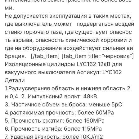
ми.
Не допускается эксплуатация в таких местах,
где выключатель может подвергаться воздей
ствию горючего газа, где существует опаснос
ть взрыва, опасность химической коррозии и
где на оборудование воздействует сильная ви
брация. [/tab_item] [tab_item title=”черновик”]
Изоляционные цилиндры LYC162 12кВ для
вакуумного выключателя Артикул: LYC162
Детали
1.Радиусверхняя область и нижняя область 2
и 0,4. 2. Импульсный вольт: 48кВ.
3. Частичное объем выброса: меньше 5pC
4.растяжимая прочность: более 60MPa
5. Прочность сжатия: более 160MPa
6. Прочность изгиба: более 115MPa
7. Ударная вязкость: более 10KJ/m2