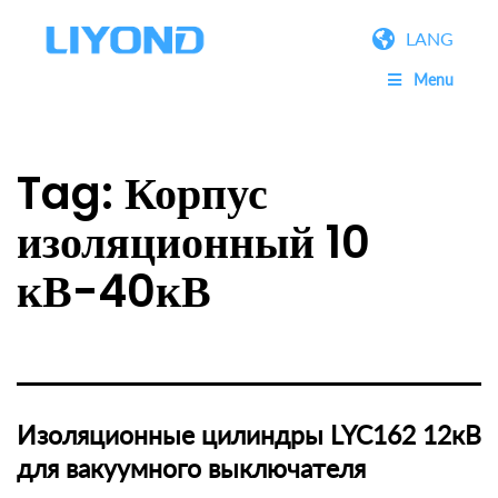
LANG
Menu
Tag:
Корпус
изоляционный 10
кВ-40кВ
Изоляционные цилиндры LYC162 12кВ
для вакуумного выключателя