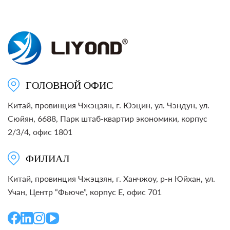
с
выкатной
тележкой
ГОЛОВНОЙ ОФИС
Китай, провинция Чжэцзян, г. Юэцин, ул. Чэндун, ул.
Сюйян, 6688, Парк штаб-квартир экономики, корпус
2/3/4, офис 1801
ФИЛИАЛ
Китай, провинция Чжэцзян, г. Ханчжоу, р-н Юйхан, ул.
Учан, Центр “Фьюче”, корпус E, офис 701