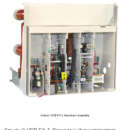
Indoor VCB FY-1 Handcart Assembly