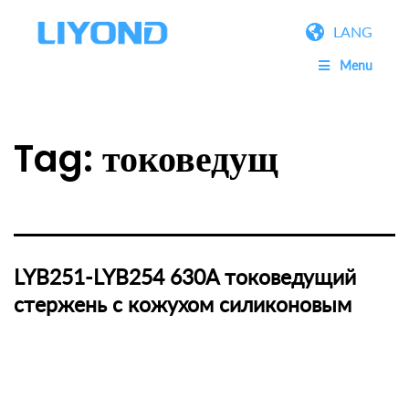
LANG
Menu
Tag:
токоведущ
LYB251-LYB254 630A токоведущий
стержень с кожухом силиконовым