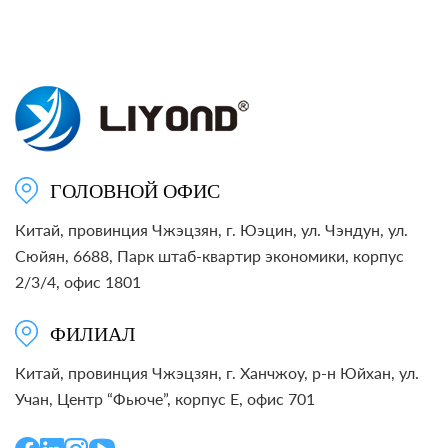
с
кожухом
силиконовым
ГОЛОВНОЙ ОФИС
Китай, провинция Чжэцзян, г. Юэцин, ул. Чэндун, ул.
Сюйян, 6688, Парк штаб-квартир экономики, корпус
2/3/4, офис 1801
ФИЛИАЛ
Китай, провинция Чжэцзян, г. Ханчжоу, р-н Юйхан, ул.
Учан, Центр “Фьюче”, корпус E, офис 701