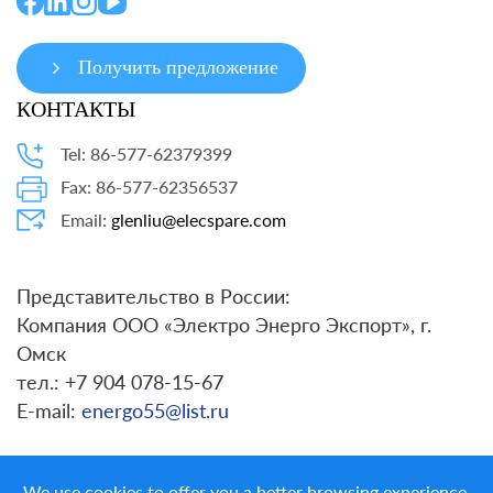
Получить предложение
КОНТАКТЫ
Tel: 86-577-62379399
Fax: 86-577-62356537
Email:
glenliu@elecspare.com
Представительство в России:
Компания ООО «Электро Энерго Экспорт», г.
Омск
тел.: +7 904 078-15-67
E-mail:
energo55@list.ru
We use cookies to offer you a better browsing experience,