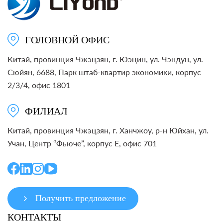
ГОЛОВНОЙ ОФИС
Китай, провинция Чжэцзян, г. Юэцин, ул. Чэндун, ул.
Сюйян, 6688, Парк штаб-квартир экономики, корпус
2/3/4, офис 1801
ФИЛИАЛ
Китай, провинция Чжэцзян, г. Ханчжоу, р-н Юйхан, ул.
Учан, Центр “Фьюче”, корпус E, офис 701
Получить предложение
КОНТАКТЫ