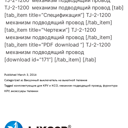
TJ-2-1200 механизм подводящий провод
TJ-2-1200 механизм подводящий провод [tab]
[tab_item title=”Спецификация”] TJ-2-1200
механизм подводящий провод [/tab_item]
[tab_item title=”Чертежи”] TJ-2-1200
механизм подводящий провод [/tab_item]
[tab_item title=”PDF download “] TJ-2-1200
механизм подводящий провод
[download id=”171”] [/tab_item] [/tab]
Published
March 3, 2016
Categorized as
Вакуумный выключатель на выкатной тележке
Tagged
комплектующие для КРУ и КСО
,
механизм подводящий провод
,
фурнитура
КРУ
,
аксессуары тележки