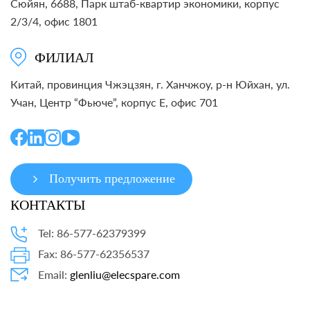
Сюйян, 6688, Парк штаб-квартир экономики, корпус
2/3/4, офис 1801
ФИЛИАЛ
Китай, провинция Чжэцзян, г. Ханчжоу, р-н Юйхан, ул.
Учан, Центр “Фьюче”, корпус E, офис 701
Получить предложение
КОНТАКТЫ
Tel: 86-577-62379399
Fax: 86-577-62356537
Email:
glenliu@elecspare.com