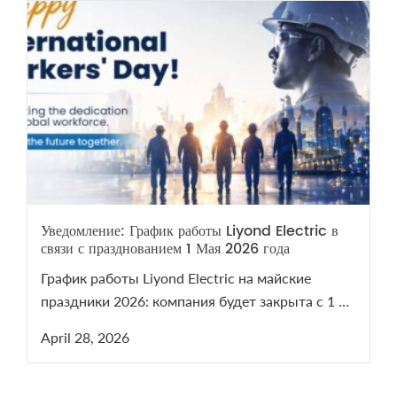
Уведомление: График работы Liyond Electric в
связи с празднованием 1 Мая 2026 года
График работы Liyond Electric на майские
праздники 2026: компания будет закрыта с 1 по
5 мая. Мы возобновим работу 6 мая. В период
April 28, 2026
праздников наши менеджеры остаются на
связи для решения срочных технических
вопросов по оборудованию СН и ВН.