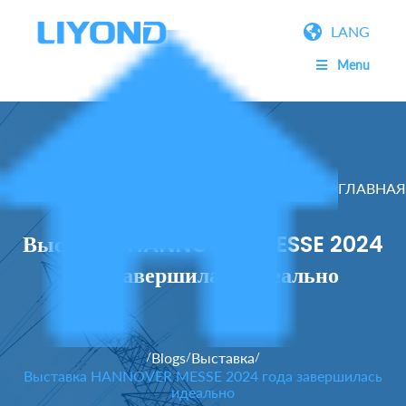
LANG
Menu
ГЛАВНАЯ
Выставка HANNOVER MESSE 2024
года завершилась идеально
Blogs
Выставка
/
/
/
Выставка HANNOVER MESSE 2024 года завершилась
идеально