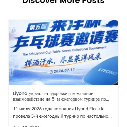
Discover More Posts
Liyond укрепляет здоровье и командное
взаимодействие на 5-м ежегодном турнире по
настольному теннису
11 июля 2026 года компания Liyond Electric
провела 5-й ежегодный турнир по настольному
теннису. Мероприятие сплотило команду и