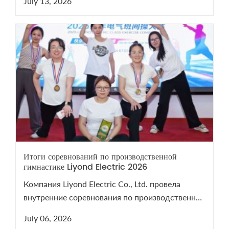
July 13, 2026
напомнило о важности здоровья. Смотрите
видеоотчет с турнира на нашем YouTube-канале!
Итоги соревнований по производственной
гимнастике Liyond Electric 2026
Компания Liyond Electric Co., Ltd. провела
внутренние соревнования по производственной
гимнастике 2026 для поддержания здоровья
July 06, 2026
сотрудников.