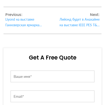
Previous:
Next:
Liyond на выставке
Лийонд будет в Анахайме
Ганноверская ярмарка
на выставке IEEE PES T&D
2024
2024 года.
Get A Free Quote