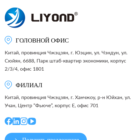
ГОЛОВНОЙ ОФИС
Китай, провинция Чжэцзян, г. Юэцин, ул. Чэндун, ул.
Сюйян, 6688, Парк штаб-квартир экономики, корпус
2/3/4, офис 1801
ФИЛИАЛ
Китай, провинция Чжэцзян, г. Ханчжоу, р-н Юйхан, ул.
Учан, Центр “Фьюче”, корпус E, офис 701
Получить предложение