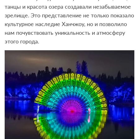
танцы и красота озера создавали незабываемое
зрелище. Это представление не только показало
культурное наследие Ханчжоу, но и позволило
нам почувствовать уникальность и атмосферу
этого города.