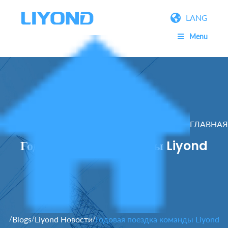
LANG
Menu
ГЛАВНАЯ
Годовая поездка команды Liyond
Blogs
Liyond Новости
Годовая поездка команды Liyond
/
/
/