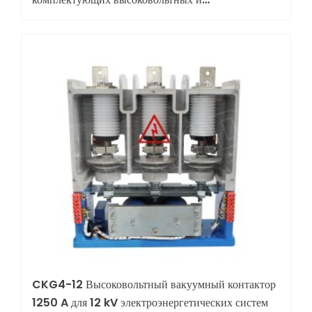
средневольтных вакуумных выключателей
CKG4-12 Высоковольтный вакуумный контактор
1250 A для 12 kV электроэнергетических систем