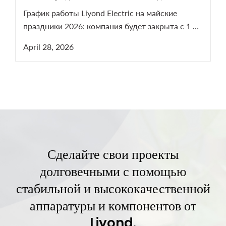
График работы Liyond Electric на майские
праздники 2026: компания будет закрыта с 1 по
5 мая. Мы возобновим работу 6 мая. В период
April 28, 2026
праздников наши менеджеры остаются на
связи для решения срочных технических
вопросов по оборудованию СН и ВН.
Сделайте свои проекты
долговечными с помощью
стабильной и высококачественной
аппаратуры и компонентов от
Liyond.