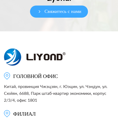
Свяжитесь с нами
ГОЛОВНОЙ ОФИС
Китай, провинция Чжэцзян, г. Юэцин, ул. Чэндун, ул.
Сюйян, 6688, Парк штаб-квартир экономики, корпус
2/3/4, офис 1801
ФИЛИАЛ