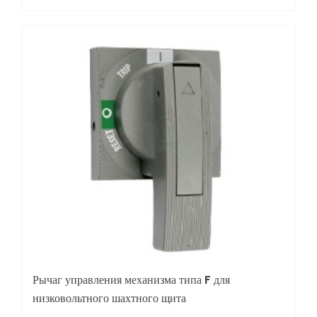
Рычаг управления механизма типа F для
низковольтного шахтного щита