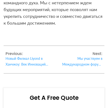
командного духа. Мы с нетерпением ждем
будущих мероприятий, которые позволят нам
укрепить сотрудничество и совместно двигаться
к большим достижениям.
Previous:
Next:
Новый Филиал Liyond в
Мы участвуем в
Ханчжоу: Век Инноваций и
Международном форуме
Совершенства
«ЭЛЕКТРИЧЕСКИЕ СЕТИ»
(МФЭС) – 2024!
Get A Free Quote