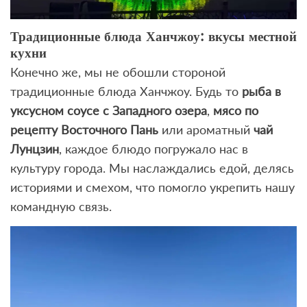
Традиционные блюда Ханчжоу: вкусы местной
кухни
Конечно же, мы не обошли стороной
традиционные блюда Ханчжоу. Будь то
рыба в
уксусном соусе с Западного озера
,
мясо по
рецепту Восточного Пань
или ароматный
чай
Лунцзин
, каждое блюдо погружало нас в
культуру города. Мы наслаждались едой, делясь
историями и смехом, что помогло укрепить нашу
командную связь.