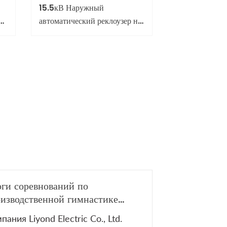
15.5кВ Наружный
автоматический реклоузер на
опоре
ги соревнований по
изводственной гимнастике
ond Electric 2026
пания Liyond Electric Co., Ltd.