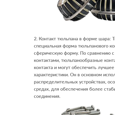
2. Контакт тюльпана в форме шара: 
специальная форма тюльпанового кон
сферическую форму. По сравнению 
контактами, тюльпанообразные кон
контакта и могут обеспечить лучше
характеристики. Он в основном испо
распределительных устройствах, ос
средах, для обеспечения более стаб
соединения.