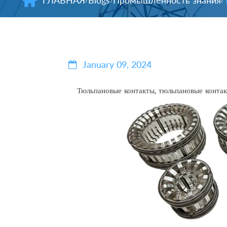
ГЛАВНАЯ
Blogs
Промышленность знания
/
/
/
January 09, 2024
Тюльпановые контакты, тюльпановые конта