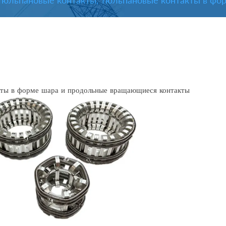
Тюльпановые контакты, тюльпановые контакты в фо
кты в форме шара и продольные вращающиеся контакты