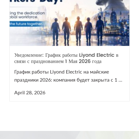
Уведомление: График работы Liyond Electric в
связи с празднованием 1 Мая 2026 года
График работы Liyond Electric на майские
праздники 2026: компания будет закрыта с 1 по
5 мая. Мы возобновим работу 6 мая. В период
April 28, 2026
праздников наши менеджеры остаются на
связи для решения срочных технических
вопросов по оборудованию СН и ВН.