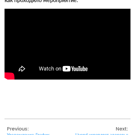
Previous:
Next:
Уведомление: График
Liyond укрепляет здоровье