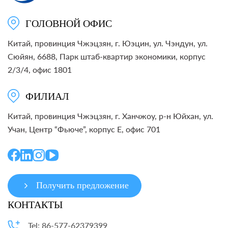
ГОЛОВНОЙ ОФИС
Китай, провинция Чжэцзян, г. Юэцин, ул. Чэндун, ул.
Сюйян, 6688, Парк штаб-квартир экономики, корпус
2/3/4, офис 1801
ФИЛИАЛ
Китай, провинция Чжэцзян, г. Ханчжоу, р-н Юйхан, ул.
Учан, Центр “Фьюче”, корпус E, офис 701
Получить предложение
КОНТАКТЫ
Tel: 86-577-62379399