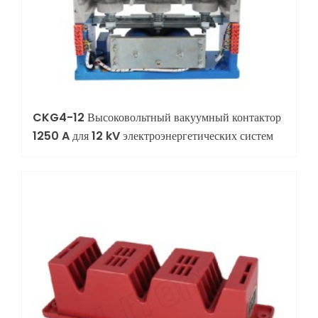
CKG4-12 Высоковольтный вакуумный контактор
1250 A для 12 kV электроэнергетических систем