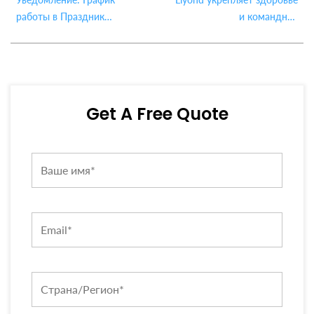
работы в Праздник
и командное
драконьих лодок 2026
взаимодействие на 5-м
ежегодном турнире по
настольному теннису
Get A Free Quote