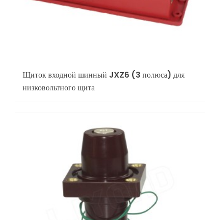
Щиток входной шинный JXZ6 (3 полюса) для
низковольтного щита