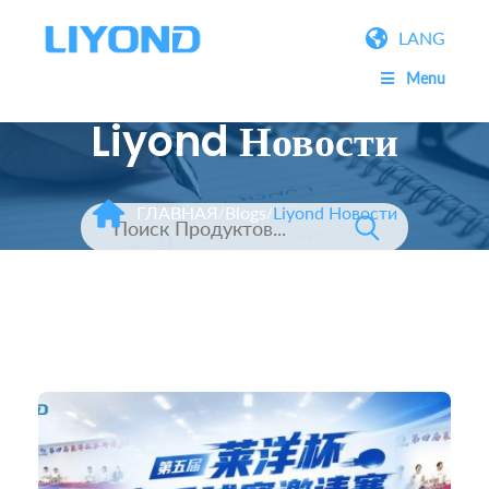
LANG
Menu
Liyond Новости
ГЛАВНАЯ
Blogs
Liyond Новости
/
/