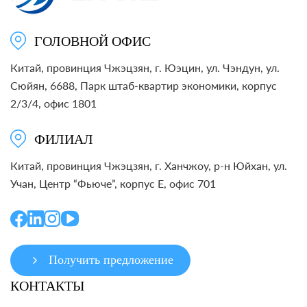
ГОЛОВНОЙ ОФИС
Китай, провинция Чжэцзян, г. Юэцин, ул. Чэндун, ул.
Сюйян, 6688, Парк штаб-квартир экономики, корпус
2/3/4, офис 1801
ФИЛИАЛ
Китай, провинция Чжэцзян, г. Ханчжоу, р-н Юйхан, ул.
Учан, Центр “Фьюче”, корпус E, офис 701
Получить предложение
КОНТАКТЫ