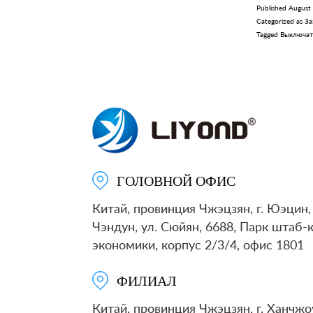
Published
August
Categorized as
За
Tagged
Выключат
ГОЛОВНОЙ ОФИС
Китай, провинция Чжэцзян, г. Юэцин, 
Чэндун, ул. Сюйян, 6688, Парк штаб-
экономики, корпус 2/3/4, офис 1801
ФИЛИАЛ
Китай, провинция Чжэцзян, г. Ханчжоу