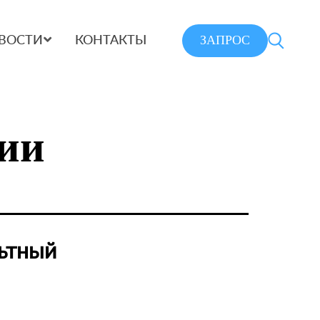
ЗАПРОС
ВОСТИ
КОНТАКТЫ
нии
ьтный