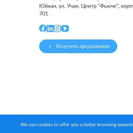
Юйхан, ул. Учан, Центр “Фьюче”, корп
701
Получить предложение
We use cookies to offer you a better browsing experie