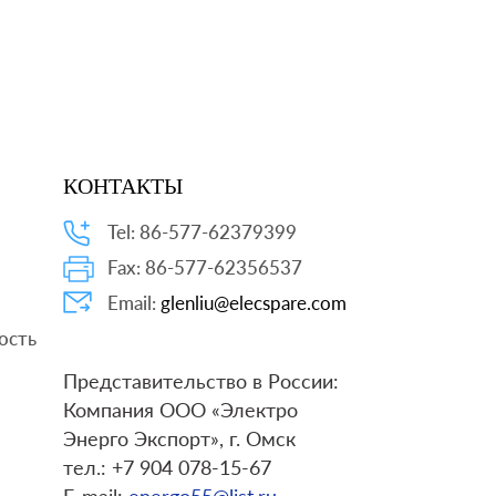
КОНТАКТЫ
Tel: 86-577-62379399
Fax: 86-577-62356537
Email:
glenliu@elecspare.com
ость
Представительство в России:
Компания ООО «Электро
Энерго Экспорт», г. Омск
тел.: +7 904 078-15-67