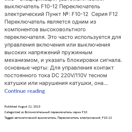
выключатель F10-12 Переключатель
электрический Пункт №: F10-12 Серия F12
Переключатель является одним из
компонентов высоковольтного
переключателя. Это часто используется для
управления включения или выключения
высоких напряжений пружинным
механизмом, и указать блокировки сигнала.
основные черты: Для управления контакт
постоянного тока DC 220V/110V тесном
катушки или нарушения катушки, она…
F10-
Continue reading
12
Переключатель
Published
August 21, 2013
Categorized as
Вспомогательный переключатель серии F10
электрический
Tagged
автоматический выключатель
,
Переключатель электрический
,
F10-12