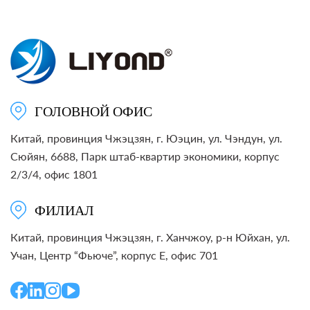
ГОЛОВНОЙ ОФИС
Китай, провинция Чжэцзян, г. Юэцин, ул. Чэндун, ул.
Сюйян, 6688, Парк штаб-квартир экономики, корпус
2/3/4, офис 1801
ФИЛИАЛ
Китай, провинция Чжэцзян, г. Ханчжоу, р-н Юйхан, ул.
Учан, Центр “Фьюче”, корпус E, офис 701