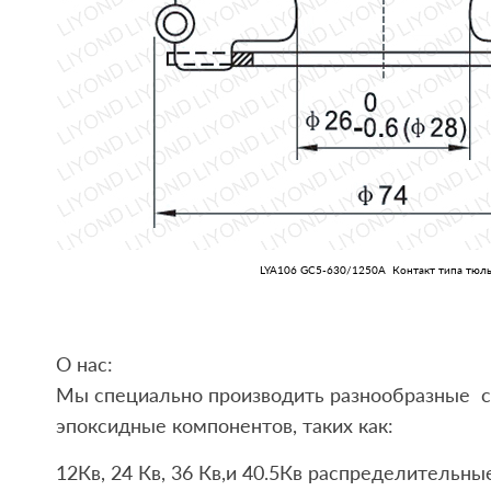
LYA106 GC5-630/1250A Контакт типа тюл
О нас:
Мы специально производить разнообразные 
эпоксидные компонентов, таких как:
12Кв, 24 Кв, 36 Кв,и 40.5Кв распределительн