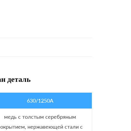
н деталь
630/1250A
медь с толстым серебряным
покрытием, нержавеющей стали с