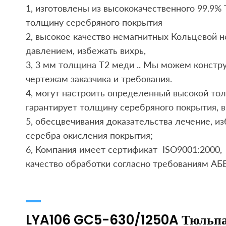
1, изготовлены из высококачественного 99.9% 
толщину серебряного покрытия
2, высокое качество немагнитных Кольцевой
давлением, избежать вихрь,
3, 3 мм толщина T2 меди .. Мы можем констру
чертежам заказчика и требования.
4, могут настроить определенный высокой то
гарантирует толщину серебряного покрытия, 
5, обесцвечивания доказательства лечение, и
серебра окисления покрытия;
6, Компания имеет сертификат ISO9001:2000,
качество обработки согласно требованиям АББ
LYA106 GC5-630/1250A Тюльп