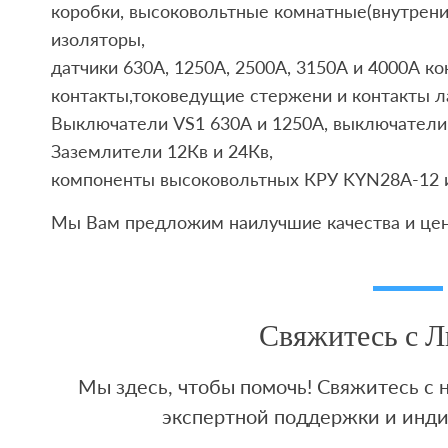
коробки, высоковольтные комнатные(внутрени
изоляторы,
датчики 630А, 1250A, 2500А, 3150А и 4000А к
контакты,токоведущие стержени и контакты л
Выключатели VS1 630А и 1250А, выключатели 
Заземлители 12Кв и 24Кв,
компоненты высоковольтных КРУ KYN28A-12 
Мы Вам предложим наилучшие качества и це
Свяжитесь с 
Мы здесь, чтобы помочь! Свяжитесь с
экспертной поддержки и инд