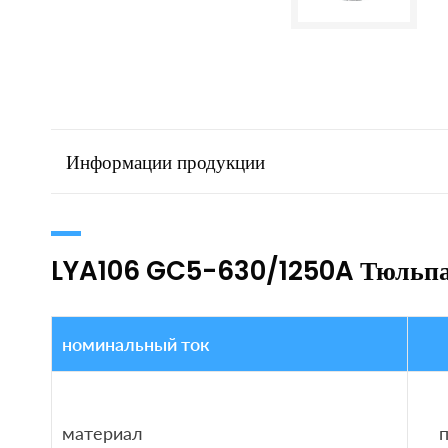
Информации продукции
LYA106 GC5-630/1250A Тюльпа
номинальный ток
материал