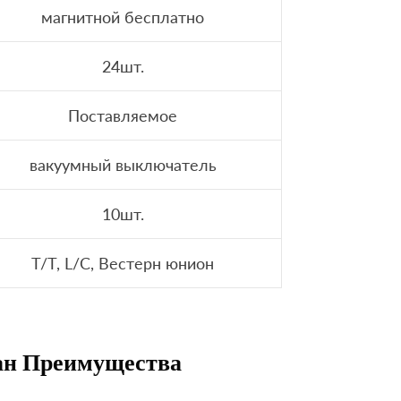
магнитной бесплатно
24шт.
Поставляемое
вакуумный выключатель
10шт.
T/T, L/C, Вестерн юнион
н Преимущества