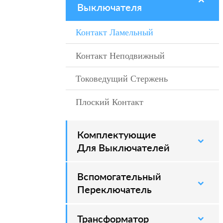
Выключателя
Контакт Ламельный
–
Контакт Неподвижный
–
Токоведущий Стержень
–
Плоский Контакт
–
Комплектующие
–
Для Выключателей
Вспомогательный
–
Переключатель
Трансформатор