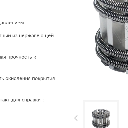
давлением
итный из нержавеющей
ая прочность к
ть окисления покрытия
нтакт для справки：