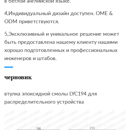
в беглой английской языке.
4,Индивидуальный дизайн доступен. OME &
ODM приветствуются.
5,Эксклюзивный и уникальное решение может
быть предоставлена ​​нашему клиенту нашими
хорошо подготовленных и профессиональных
инженеров и штабов.
черновик
втулка эпоксидной смолы LYC194 для
распределительного устройства