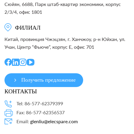
Сюйян, 6688, Парк штаб-квартир экономики, корпус
2/3/4, офис 1801
ФИЛИАЛ
Китай, провинция Чжэцзян, г. Ханчжоу, р-н Юйхан, ул.
Учан, Центр “Фьюче”, корпус E, офис 701
Получить предложение
КОНТАКТЫ
Tel: 86-577-62379399
Fax: 86-577-62356537
Email:
glenliu@elecspare.com