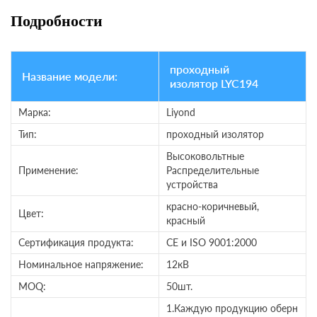
Подробности
проходный
Название модели:
изолятор LYC194
Марка:
Liyond
Тип:
проходный изолятор
Высоковольтные
Применение:
Распределительные
устройства
красно-коричневый,
Цвет:
красный
Сертификация продукта:
CE и ISO 9001:2000
Номинальное напряжение:
12кВ
MOQ:
50шт.
1.Каждую продукцию оберн