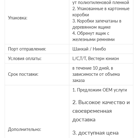
ут полиэтиленовой пленкой
2. Упакованные в картонные
коробки
Упаковка:
3. Коробки запечатаны в
деревянном ящике
4. Обренут ящик с
железными ремнями
Порт отправления:
Шанхай / Нинбо
Условия оплаты:
L/C,T/T, Вестерн юнион
в течение 10 дней, в
Срок поставки:
зависимости от объема
заказа
1. Предложим OEM услуги
2. Высокое качество и
своевременная
доставка
Дополнительно:
3. доступная цена