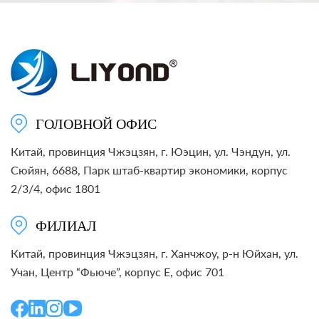
ГОЛОВНОЙ ОФИС
Китай, провинция Чжэцзян, г. Юэцин, ул. Чэндун, ул.
Сюйян, 6688, Парк штаб-квартир экономики, корпус
2/3/4, офис 1801
ФИЛИАЛ
Китай, провинция Чжэцзян, г. Ханчжоу, р-н Юйхан, ул.
Учан, Центр “Фьюче”, корпус E, офис 701