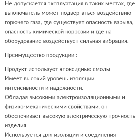
Не допускается эксплуатация в таких местах, где
выключатель может подвергаться воздействию
горючего газа, где существует опасность взрыва,
опасность химической коррозии и где на
оборудование воздействует сильная вибрация.
Преимущество продукции :
Продукт использует эпоксидные смолы
Имеет высокий уровень изоляции,
интенсивности и надежности.
Обладая высокими электроизоляционными и
физико-механическими свойствами, он
обеспечивает высокую электрическую прочность
изделия
Используется для изоляции и соединения