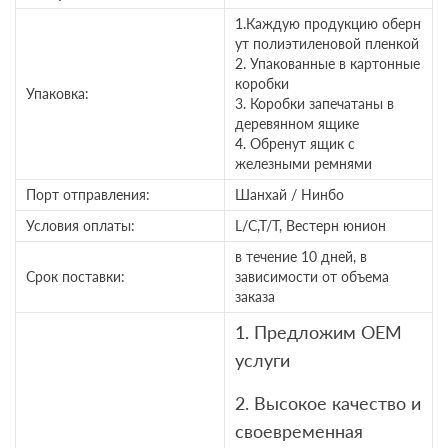
1.Каждую продукцию оберн
ут полиэтиленовой пленкой
2. Упакованные в картонные
коробки
Упаковка:
3. Коробки запечатаны в
деревянном ящике
4. Обренут ящик с
железными ремнями
Порт отправления:
Шанхай / Нинбо
Условия оплаты:
L/C,T/T, Вестерн юнион
в течение 10 дней, в
Срок поставки:
зависимости от объема
заказа
1. Предложим OEM
услуги
2. Высокое качество и
своевременная