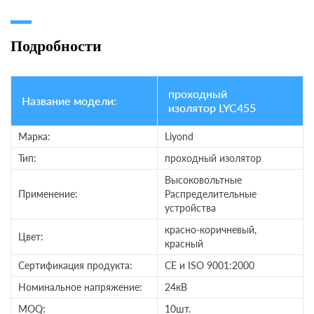
Подробности
проходный
Название модели:
изолятор LYC455
Марка:
Liyond
Тип:
проходный изолятор
Высоковольтные
Применение:
Распределительные
устройства
красно-коричневый,
Цвет:
красный
Сертификация продукта:
CE и ISO 9001:2000
Номинальное напряжение:
24кВ
MOQ:
10шт.