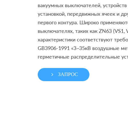
вакуумных выключателей, устройств
установкой, передвижных ячеек и др
первого контура. Широко применяют
выключателях, таких как ZN63 (VS1, 
характеристики соответствуют треб
GB3906-1991 «3~35кВ воздушные ме
герметичные распределительные уст
ЗАПРОС