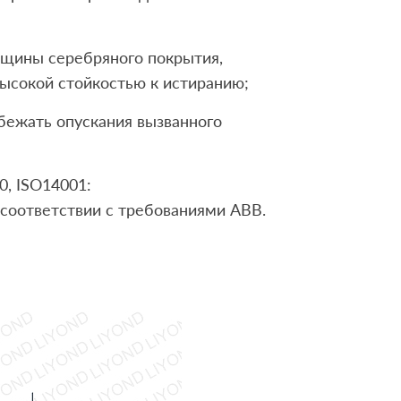
лщины серебряного покрытия,
высокой стойкостью к истиранию;
збежать опускания вызванного
0, ISO14001:
 соответствии с требованиями ABB.