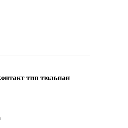
онтакт тип тюльпан
м