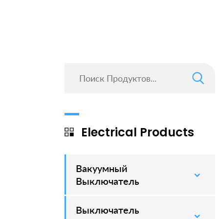
Electrical Products
Вакуумный
–
Выключатель
Выключатель
–