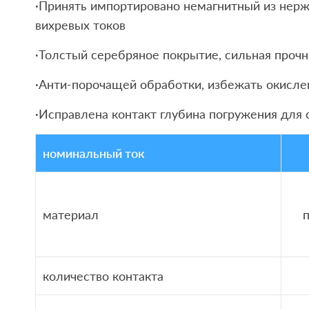
·Принять импортировано немагнитный из нер
вихревых токов
·Толстый серебряное покрытие, сильная прочн
·Анти-порочащей обработки, избежать окислен
·Исправлена ​​контакт глубина погружения д
номинальный ток
материал
количество контакта