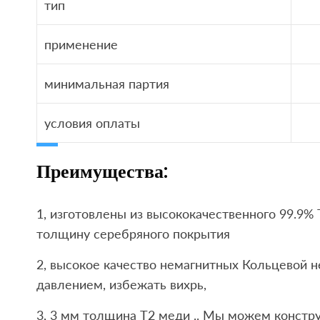
тип
применение
минимальная партия
условия оплаты
Преимущества:
1, изготовлены из высококачественного 99.9% 
толщину серебряного покрытия
2, высокое качество немагнитных Кольцевой
давлением, избежать вихрь,
3, 3 мм толщина T2 меди .. Мы можем констру