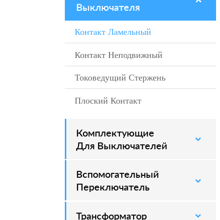
Выключателя
Контакт Ламельный
–
Контакт Неподвижный
–
Токоведущий Стержень
–
Плоский Контакт
–
Комплектующие
–
Для Выключателей
Вспомогательный
–
Переключатель
Трансформатор