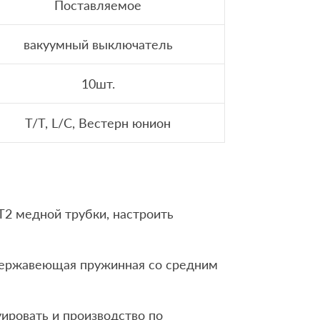
Поставляемое
вакуумный выключатель
10шт.
T/T, L/C, Вестерн юнион
T2 медной трубки, настроить
 нержавеющая пружинная со средним
ировать и производство по