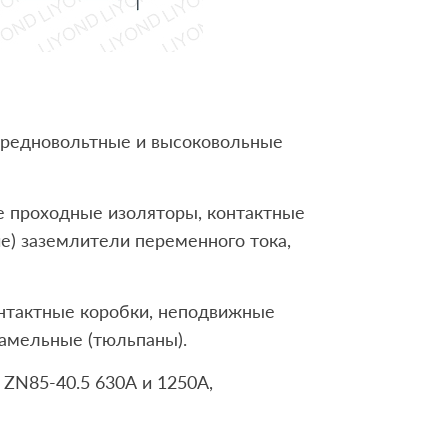
средновольтные и высоковольные
ые проходные изоляторы, контактные
е) заземлители переменного тока,
онтактные коробки, неподвижные
амельные (тюльпаны).
ZN85-40.5 630А и 1250А,