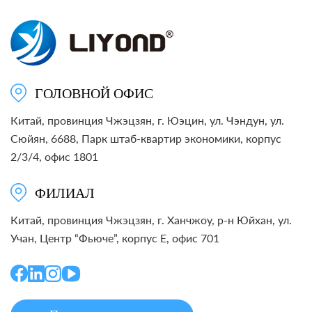
ГОЛОВНОЙ ОФИС
Китай, провинция Чжэцзян, г. Юэцин, ул. Чэндун, ул.
Сюйян, 6688, Парк штаб-квартир экономики, корпус
2/3/4, офис 1801
ФИЛИАЛ
Китай, провинция Чжэцзян, г. Ханчжоу, р-н Юйхан, ул.
Учан, Центр “Фьюче”, корпус E, офис 701