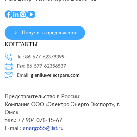
Получить предложение
КОНТАКТЫ
Tel: 86-577-62379399
Fax: 86-577-62356537
Email:
glenliu@elecspare.com
Представительство в России:
Компания ООО «Электро Энерго Экспорт», г.
Омск
тел.: +7 904 078-15-67
E-mail:
energo55@list.ru