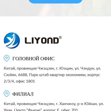
ГОЛОВНОЙ ОФИС
Китай, провинция Чжэцзян, г. Юэцин, ул. Чэндун, ул.
Сюйян, 6688, Парк штаб-квартир экономики, корпус
2/3/4, офис 1801
ФИЛИАЛ
Китай, провинция Чжэцзян, г. Ханчжоу, р-н Юйхан, ул.
Учан, Центр “Фьюче”, корпус E, офис 701