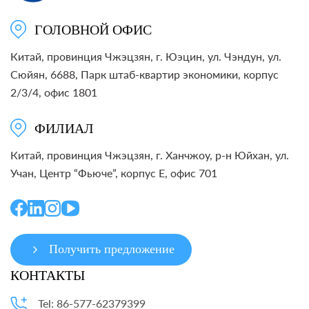
ГОЛОВНОЙ ОФИС
Китай, провинция Чжэцзян, г. Юэцин, ул. Чэндун, ул.
Сюйян, 6688, Парк штаб-квартир экономики, корпус
2/3/4, офис 1801
ФИЛИАЛ
Китай, провинция Чжэцзян, г. Ханчжоу, р-н Юйхан, ул.
Учан, Центр “Фьюче”, корпус E, офис 701
Получить предложение
КОНТАКТЫ
Tel: 86-577-62379399