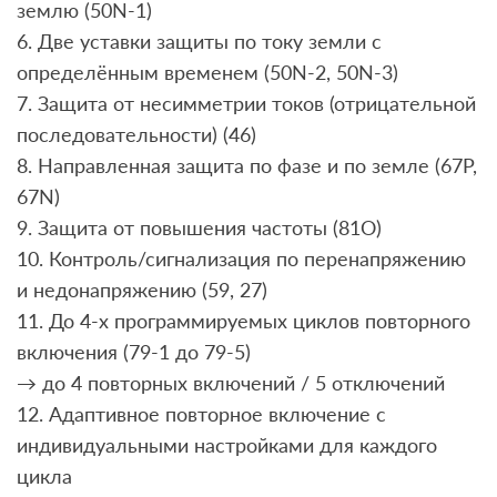
землю (50N-1)
6. Две уставки защиты по току земли с
определённым временем (50N-2, 50N-3)
7. Защита от несимметрии токов (отрицательной
последовательности) (46)
8. Направленная защита по фазе и по земле (67P,
67N)
9. Защита от повышения частоты (81O)
10. Контроль/сигнализация по перенапряжению
и недонапряжению (59, 27)
11. До 4-х программируемых циклов повторного
включения (79-1 до 79-5)
→ до 4 повторных включений / 5 отключений
12. Адаптивное повторное включение с
индивидуальными настройками для каждого
цикла