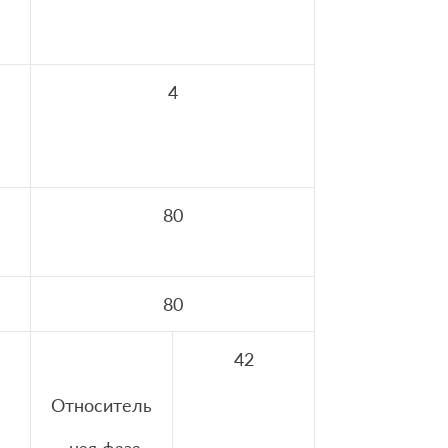
4
80
80
42
Относитель