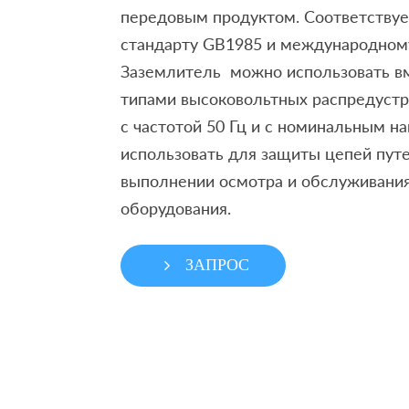
передовым продуктом. Соответству
стандарту GB1985 и международному
Заземлитель можно использовать в
типами высоковольтных распредустр
с частотой 50 Гц и с номинальным н
использовать для защиты цепей пут
выполнении осмотра и обслуживания
оборудования.
ЗАПРОС