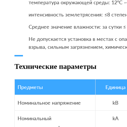
температура окружающей среды: 12°C ~ 
интенсивность землетрясения: ≤8 степен
Среднее значение влажности: за сутки ≤
Не допускается установка в местах с оп
взрыва, сильным загрязнением, химичес
Технические параметры
Предметы
Единица
Номинальное напряжение
kВ
Номинальный
kA