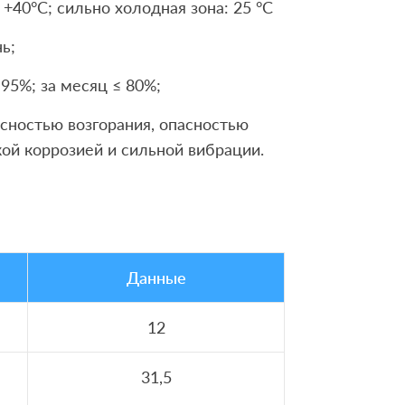
+40°C; сильно холодная зона: 25 °C
ь;
 95%; за месяц ≤ 80%;
асностью возгорания, опасностью
кой коррозией и сильной вибрации.
Данные
12
31,5