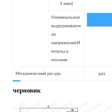
1 мин)
Номинальное
выдерживаем
ое
напряжениеИ
мпульса
молнии
Механический ресурс
раз
черновик