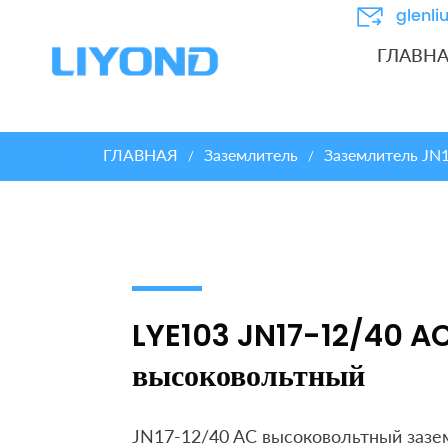
glenl
ГЛАВН
ГЛАВНАЯ
Заземлитель
Заземлитель JN
/
/
LYE103 JN17-12/40 AC
высоковольтный
JN17-12/40 AC высоковольтный зазе