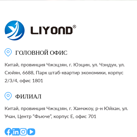
ГОЛОВНОЙ ОФИС
Китай, провинция Чжэцзян, г. Юэцин, ул. Чэндун, ул.
Сюйян, 6688, Парк штаб-квартир экономики, корпус
2/3/4, офис 1801
ФИЛИАЛ
Китай, провинция Чжэцзян, г. Ханчжоу, р-н Юйхан, ул.
Учан, Центр “Фьюче”, корпус E, офис 701