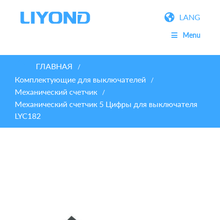
LANG
Menu
ГЛАВНАЯ
/
Комплектующие для выключателей
/
Механический счетчик
/
Механический счетчик 5 Цифры для выключателя
LYC182