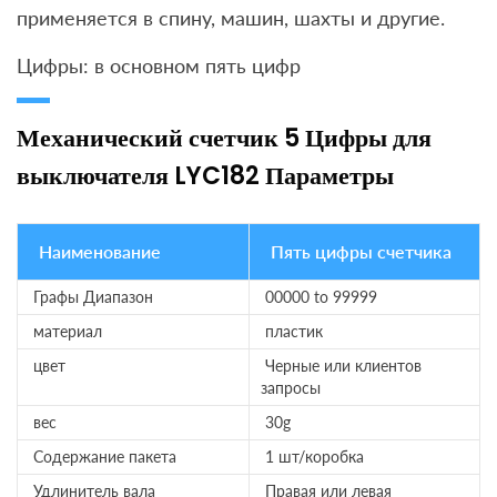
применяется в спину, машин, шахты и другие.
Цифры: в основном пять цифр
Механический счетчик 5 Цифры для
выключателя LYC182 Параметры
Наименование
Пять цифры счетчика
Графы Диапазон
00000 to 99999
материал
пластик
цвет
Черные или клиентов
запросы
вес
30g
Содержание пакета
1 шт/коробка
Удлинитель вала
Правая или левая