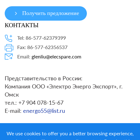
Получить предложение
КОНТАКТЫ
Tel: 86-577-62379399
Fax: 86-577-62356537
Email:
glenliu@elecspare.com
Представительство в России:
Компания ООО «Электро Энерго Экспорт», г.
Омск
тел.: +7 904 078-15-67
E-mail:
energo55@list.ru
We use cookies to offer you a better browsing experience,