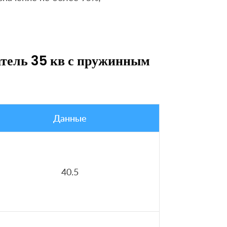
ель 35 кв с пружинным
Данные
40.5