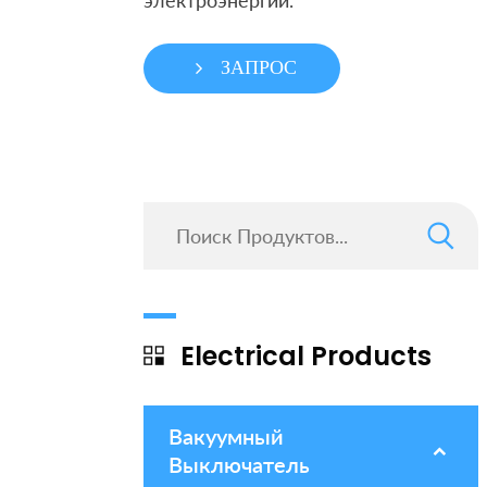
электроэнергии.
ЗАПРОС
Electrical Products
Вакуумный
–
Выключатель