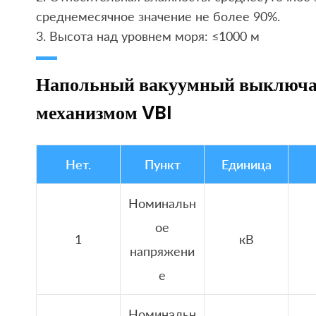
среднемесячное значение не более 90%.
3. Высота над уровнем моря: ≤1000 м
Напольный вакуумный выключат
механизмом VBI
Нет.
Пункт
Единица
Номинальн
ое
1
кВ
напряжени
е
Номинальн