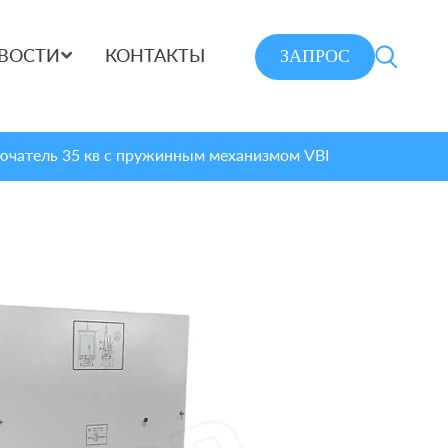
ЗАПРОС
ВОСТИ
КОНТАКТЫ
чатель 35 кв с пружинным механизмом VBI