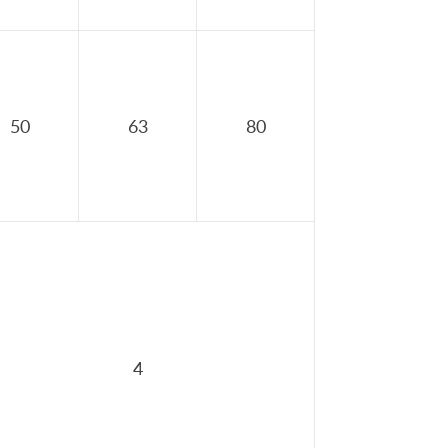
50
63
80
4