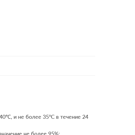
0℃, и не более 35°C в течение 24
значение не более 95%;