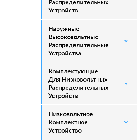
Распределительных
Устройств
Наружные
–
Высоковольтные
Распределительные
Устройства
Комплектующие
Для Низковольтных
Распределительных
Устройств
Низковольтное
Комплектное
Устройство