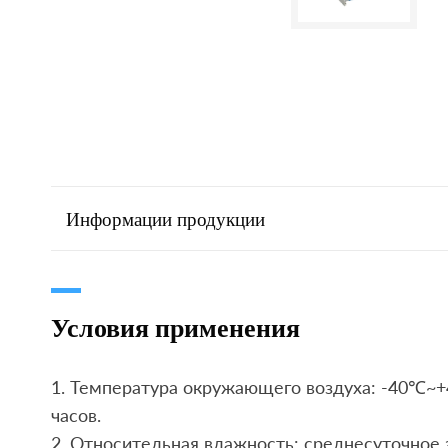
Информации продукции
Условия применения
1. Температура окружающего воздуха: -40℃~+4
часов.
2. Относительная влажность: среднесуточное 