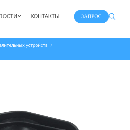
ЗАПРОС
ВОСТИ
КОНТАКТЫ
елительных устройств
/