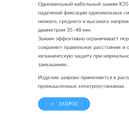
Одножильный кабельный зажим K35–
надежной фиксации одножильных си
низкого, среднего и высокого напря
диаметром 35–48 мм.
Зажим эффективно ограничивает пе
сохраняет правильное расстояние и 
механическую защиту при нормально
замыканиях.
Изделие широко применяется в рас
промышленных электроустановках.
ЗАПРОС