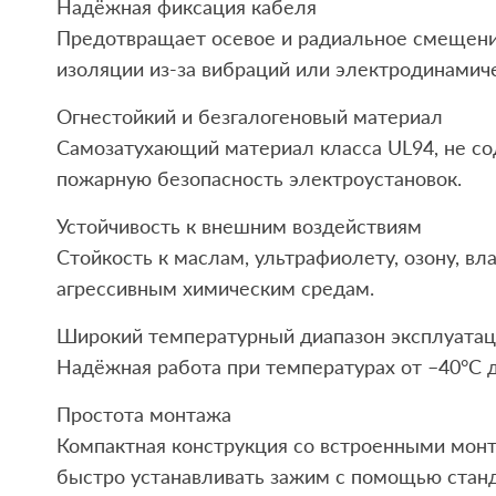
Надёжная фиксация кабеля
Предотвращает осевое и радиальное смещени
изоляции из-за вибраций или электродинамиче
Огнестойкий и безгалогеновый материал
Самозатухающий материал класса UL94, не с
пожарную безопасность электроустановок.
Устойчивость к внешним воздействиям
Стойкость к маслам, ультрафиолету, озону, вл
агрессивным химическим средам.
Широкий температурный диапазон эксплуата
Надёжная работа при температурах от –40°C д
Простота монтажа
Компактная конструкция со встроенными мон
быстро устанавливать зажим с помощью стан