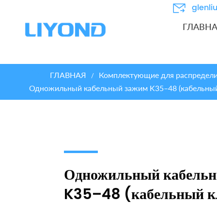
glenl
ГЛАВН
ГЛАВНАЯ
Комплектующие для распредели
/
Одножильный кабельный зажим K35–48 (кабельный
Одножильный кабельн
K35–48 (кабельный к