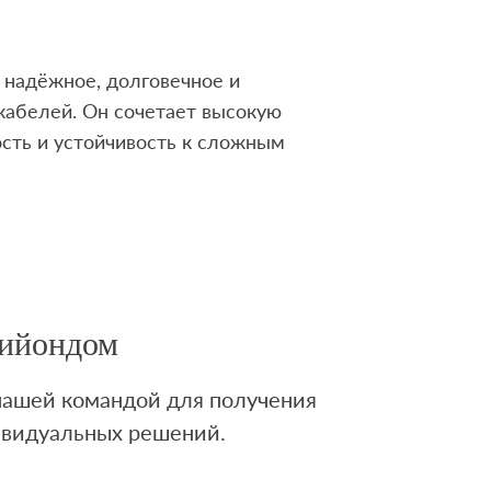
надёжное, долговечное и
кабелей. Он сочетает высокую
сть и устойчивость к сложным
Лийондом
 нашей командой для получения
ивидуальных решений.