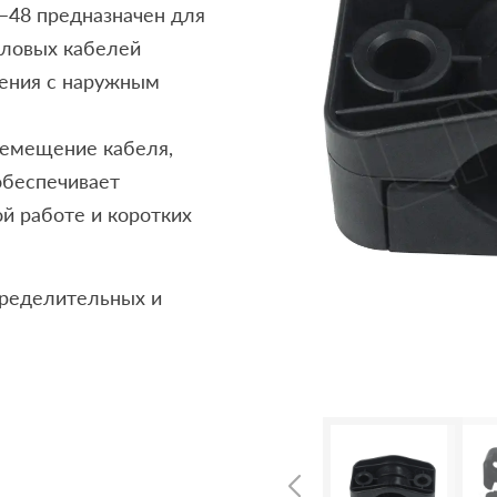
48 предназначен для
ловых кабелей
жения с наружным
ремещение кабеля,
обеспечивает
й работе и коротких
пределительных и