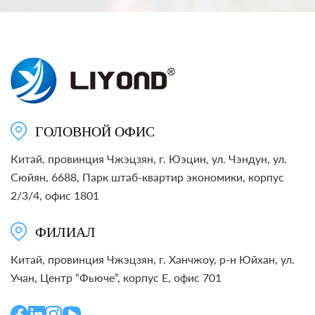
ГОЛОВНОЙ ОФИС
Китай, провинция Чжэцзян, г. Юэцин, ул. Чэндун, ул.
Сюйян, 6688, Парк штаб-квартир экономики, корпус
2/3/4, офис 1801
ФИЛИАЛ
Китай, провинция Чжэцзян, г. Ханчжоу, р-н Юйхан, ул.
Учан, Центр “Фьюче”, корпус E, офис 701