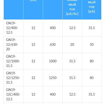
мый
мый
ток
ток
(кА)
(кА/4с)
GN19-
12/400-
12
400
12.5
31.5
12.5
GN19-
12/630-
12
630
20
50
20
GN19-
12/1000-
12
1000
31.5
80
31.5
GN19-
12/1250-
12
1250
31.5
80
31.5
GN19-
12C/400-
12
400
12.5
31.5
12.5