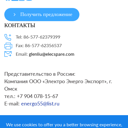
Получить предложение
КОНТАКТЫ
Tel: 86-577-62379399
Fax: 86-577-62356537
Email:
glenliu@elecspare.com
Представительство в России:
Компания ООО «Электро Энерго Экспорт», г.
Омск
тел.: +7 904 078-15-67
E-mail:
energo55@list.ru
We use cookies to offer you a better browsing experience,