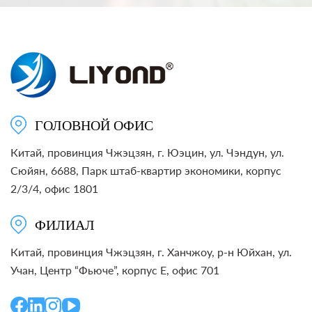
ГОЛОВНОЙ ОФИС
Китай, провинция Чжэцзян, г. Юэцин, ул. Чэндун, ул.
Сюйян, 6688, Парк штаб-квартир экономики, корпус
2/3/4, офис 1801
ФИЛИАЛ
Китай, провинция Чжэцзян, г. Ханчжоу, р-н Юйхан, ул.
Учан, Центр “Фьюче”, корпус E, офис 701