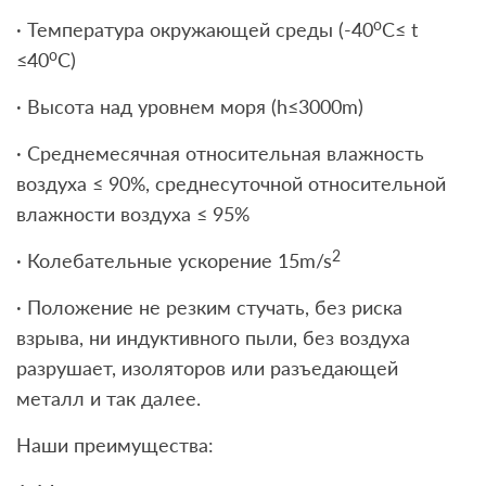
o
· Температура окружающей среды (-40
C≤ t
o
≤40
C)
· Высота над уровнем моря (h≤3000m)
· Среднемесячная относительная влажность
воздуха ≤ 90%, среднесуточной относительной
влажности воздуха ≤ 95%
2
· Колебательные ускорение 15m/s
· Положение не резким стучать, без риска
взрыва, ни индуктивного пыли, без воздуха
разрушает, изоляторов или разъедающей
металл и так далее.
Наши преимущества: