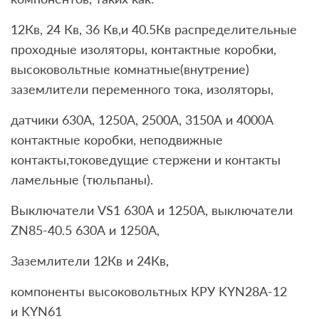
12Кв, 24 Кв, 36 Кв,и 40.5Кв распределительные
проходные изоляторы, контактные коробки,
высоковольтные комнатные(внутрение)
заземлители переменного тока, изоляторы,
датчики 630А, 1250A, 2500А, 3150А и 4000А
контактные коробки, неподвижные
контакты,токоведущие стержени и контакты
ламельные (тюльпаны).
Выключатели VS1 630А и 1250А, выключатели
ZN85-40.5 630А и 1250А,
Заземлители 12Кв и 24Кв,
компоненты высоковольтных КРУ KYN28A-12
и KYN61