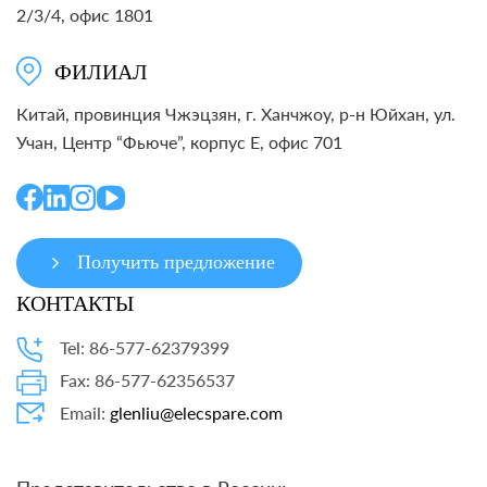
2/3/4, офис 1801
ФИЛИАЛ
Китай, провинция Чжэцзян, г. Ханчжоу, р-н Юйхан, ул.
Учан, Центр “Фьюче”, корпус E, офис 701
Получить предложение
КОНТАКТЫ
Tel: 86-577-62379399
Fax: 86-577-62356537
Email:
glenliu@elecspare.com