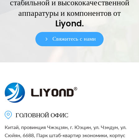
стабильной и высококачественной
аппаратуры и компонентов от
Liyond.
Свяжитесь с нами
ГОЛОВНОЙ ОФИС
Китай, провинция Чжэцзян, г. Юэцин, ул. Чэндун, ул.
Сюйян, 6688, Парк штаб-квартир экономики, корпус