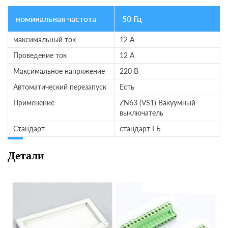
номинальная частота
50 Гц
максимальный ток
12 A
Проведение ток
12 A
Максимальное напряжение
220 В
Автоматический перезапуск
Есть
Применение
ZN63 (VS1) Вакуумный
выключатель
Стандарт
стандарт ГБ
Детали