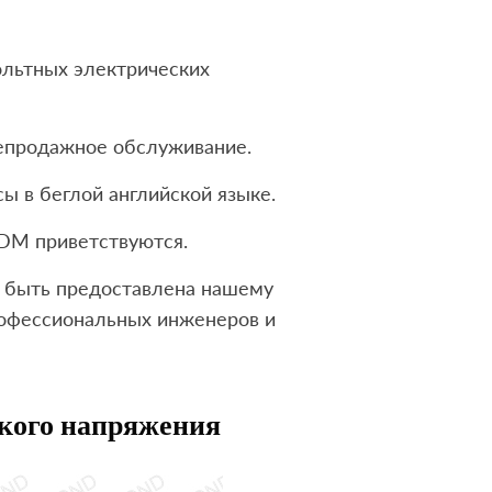
ольтных электрических
лепродажное обслуживание.
ы в беглой английской языке.
DM приветствуются.
быть предоставлена ​​нашему
офессиональных инженеров и
окого напряжения