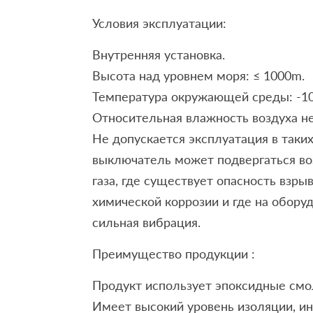
Условия эксплуатации:
Внутренняя установка.
Высота над уровнем моря: ≤ 1000m.
Температура окружающей среды: -10 °
Относительная влажность воздуха н
Не допускается эксплуатация в таких
выключатель может подвергаться во
газа, где существует опасность взрыв
химической коррозии и где на обору
сильная вибрация.
Преимущество продукции :
Продукт использует эпоксидные см
Имеет высокий уровень изоляции, ин