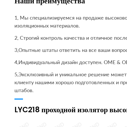
Наши преимущества
1, Мы специализируемся на продаже высоков
изоляционных материалов.
2, Строгий контроль качества и отличное пос
3,Опытные штаты ответить на все ваши вопрос
4,Индивидуальный дизайн доступен. OME & O
5,Эксклюзивный и уникальное решение может 
клиенту нашими хорошо подготовленных и пр
штабов.
LYC218 проходной изолятор выс