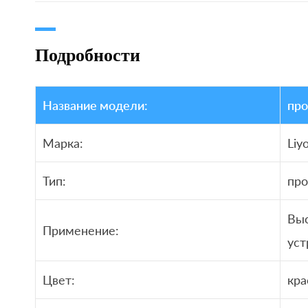
Подробности
Название модели:
про
Марка:
Liy
Тип:
про
Вы
Применение:
уст
Цвет:
кра