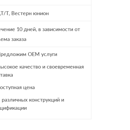
,T/T, Вестерн юнион
ечение 10 дней, в зависимости от
ема заказа
Предложим OEM услуги
Высокое качество и своевременная
тавка
доступная цена
В различных конструкций и
ецификации