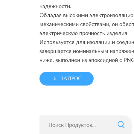
надежности.
Обладая высокими электроизоляцио
механическими свойствами, он обес
электрическую прочность изделия
Используется для изоляции и соеди
завершается номинальным напряжен
ниже, выполнен из эпоксидной с PN
ЗАПРОС