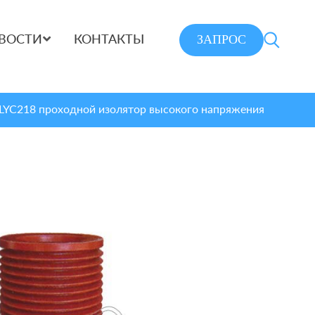
ЗАПРОС
ВОСТИ
КОНТАКТЫ
LYC218 проходной изолятор высокого напряжения