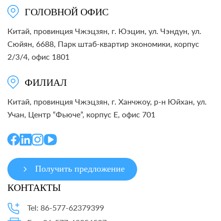
ГОЛОВНОЙ ОФИС
Китай, провинция Чжэцзян, г. Юэцин, ул. Чэндун, ул.
Сюйян, 6688, Парк штаб-квартир экономики, корпус
2/3/4, офис 1801
ФИЛИАЛ
Китай, провинция Чжэцзян, г. Ханчжоу, р-н Юйхан, ул.
Учан, Центр “Фьюче”, корпус E, офис 701
Получить предложение
КОНТАКТЫ
Tel: 86-577-62379399