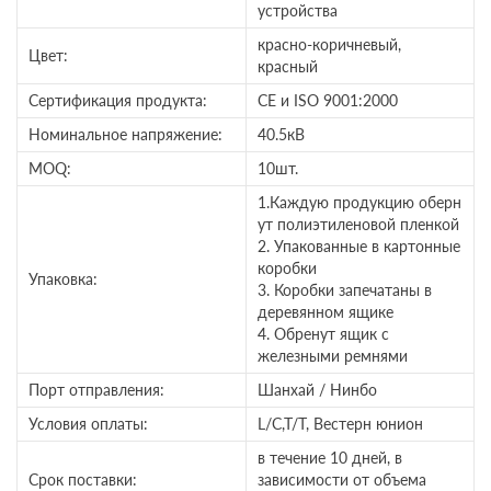
устройства
красно-коричневый,
Цвет:
красный
Сертификация продукта:
CE и ISO 9001:2000
Номинальное напряжение:
40.5кВ
MOQ:
10шт.
1.Каждую продукцию оберн
ут полиэтиленовой пленкой
2. Упакованные в картонные
коробки
Упаковка:
3. Коробки запечатаны в
деревянном ящике
4. Обренут ящик с
железными ремнями
Порт отправления:
Шанхай / Нинбо
Условия оплаты:
L/C,T/T, Вестерн юнион
в течение 10 дней, в
Срок поставки:
зависимости от объема