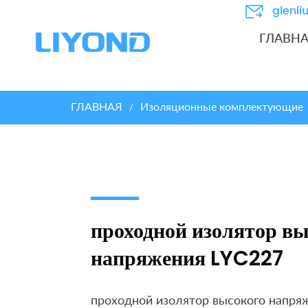
glenl
ГЛАВН
ГЛАВНАЯ
Изоляционные комплектующие
/
проходной изолятор вы
напряжения LYC227
проходной изолятор высокого напря