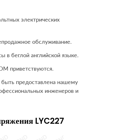
ольтных электрических
лепродажное обслуживание.
ы в беглой английской языке.
DM приветствуются.
быть предоставлена ​​нашему
офессиональных инженеров и
апряжения LYC227