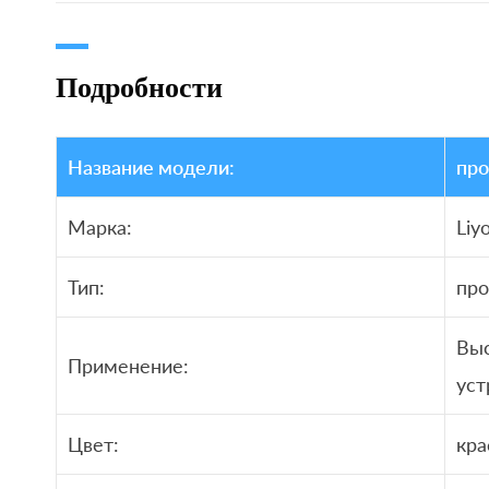
Подробности
Название модели:
про
Марка:
Liy
Тип:
про
Вы
Применение:
уст
Цвет:
кра