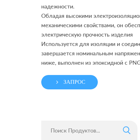
надежности.
Обладая высокими электроизоляцио
механическими свойствами, он обес
электрическую прочность изделия
Используется для изоляции и соеди
завершается номинальным напряжен
ниже, выполнен из эпоксидной с PN
ЗАПРОС