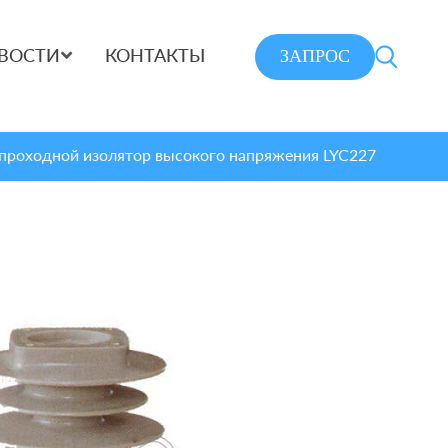
ЗАПРОС
ВОСТИ
КОНТАКТЫ
проходной изолятор высокого напряжения LYC227