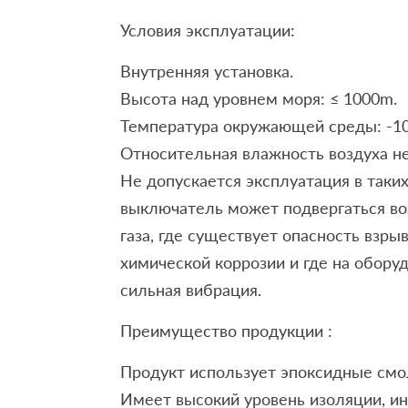
Условия эксплуатации:
Внутренняя установка.
Высота над уровнем моря: ≤ 1000m.
Температура окружающей среды: -10 °
Относительная влажность воздуха н
Не допускается эксплуатация в таких
выключатель может подвергаться во
газа, где существует опасность взрыв
химической коррозии и где на обору
сильная вибрация.
Преимущество продукции :
Продукт использует эпоксидные см
Имеет высокий уровень изоляции, ин