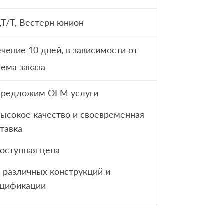
,T/T, Вестерн юнион
ечение 10 дней, в зависимости от
ема заказа
Предложим OEM услуги
Высокое качество и своевременная
тавка
доступная цена
В различных конструкций и
ецификации