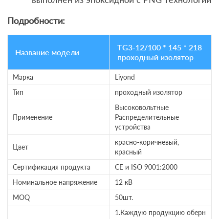
Подробности:
TG3-12/100 * 145 * 218
Название модели
проходный изолятор
Марка
Liyond
Тип
проходный изолятор
Высоковольтные
Применение
Распределительные
устройства
красно-коричневый,
Цвет
красный
Сертификация продукта
CE и ISO 9001:2000
Номинальное напряжение
12 кВ
MOQ
50шт.
1.Каждую продукцию оберн