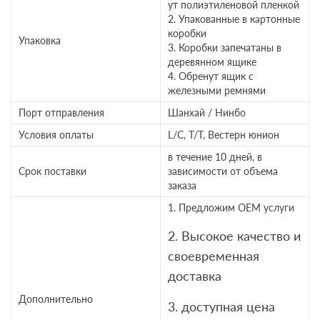
ут полиэтиленовой пленкой
2. Упакованные в картонные
коробки
Упаковка
3. Коробки запечатаны в
деревянном ящике
4. Обренут ящик с
железными ремнями
Порт отправления
Шанхай / Нинбо
Условия оплаты
L/C, T/T, Вестерн юнион
в течение 10 дней, в
Срок поставки
зависимости от объема
заказа
1. Предложим OEM услуги
2. Высокое качество и
своевременная
доставка
Дополнительно
3. доступная цена