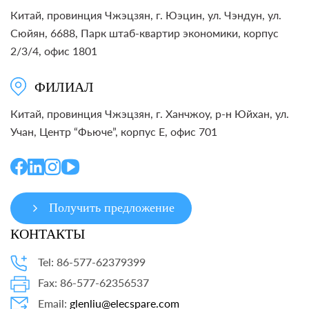
Китай, провинция Чжэцзян, г. Юэцин, ул. Чэндун, ул.
Сюйян, 6688, Парк штаб-квартир экономики, корпус
2/3/4, офис 1801
ФИЛИАЛ
Китай, провинция Чжэцзян, г. Ханчжоу, р-н Юйхан, ул.
Учан, Центр “Фьюче”, корпус E, офис 701
Получить предложение
КОНТАКТЫ
Tel: 86-577-62379399
Fax: 86-577-62356537
Email:
glenliu@elecspare.com