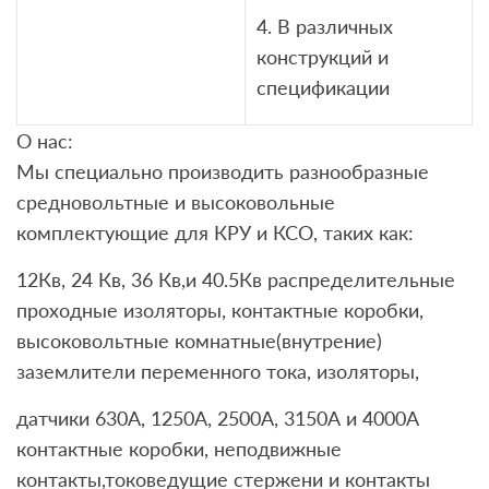
4. В различных
конструкций и
спецификации
О нас:
Мы специально производить разнообразные
средновольтные и высоковольные
комплектующие для КРУ и КСО, таких как:
12Кв, 24 Кв, 36 Кв,и 40.5Кв распределительные
проходные изоляторы, контактные коробки,
высоковольтные комнатные(внутрение)
заземлители переменного тока, изоляторы,
датчики 630А, 1250A, 2500А, 3150А и 4000А
контактные коробки, неподвижные
контакты,токоведущие стержени и контакты