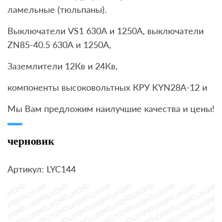
ламельные (тюльпаны).
Выключатели VS1 630А и 1250А, выключатели
ZN85-40.5 630А и 1250А,
Заземлители 12Кв и 24Кв,
компоненты высоковольтных КРУ KYN28A-12 и
Мы Вам предложим наилучшие качества и цены!
черновик
Артикул: LYC144