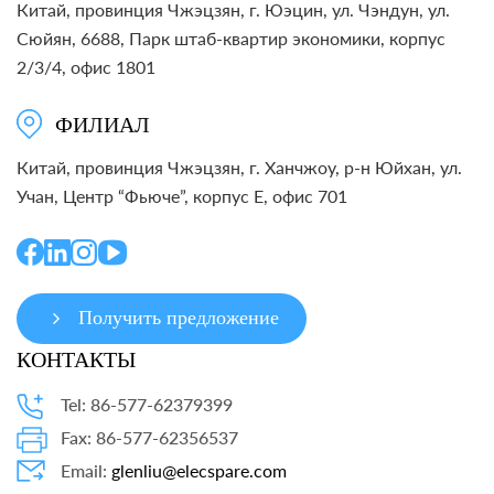
Китай, провинция Чжэцзян, г. Юэцин, ул. Чэндун, ул.
Сюйян, 6688, Парк штаб-квартир экономики, корпус
2/3/4, офис 1801
ФИЛИАЛ
Китай, провинция Чжэцзян, г. Ханчжоу, р-н Юйхан, ул.
Учан, Центр “Фьюче”, корпус E, офис 701
Получить предложение
КОНТАКТЫ
Tel: 86-577-62379399
Fax: 86-577-62356537
Email:
glenliu@elecspare.com