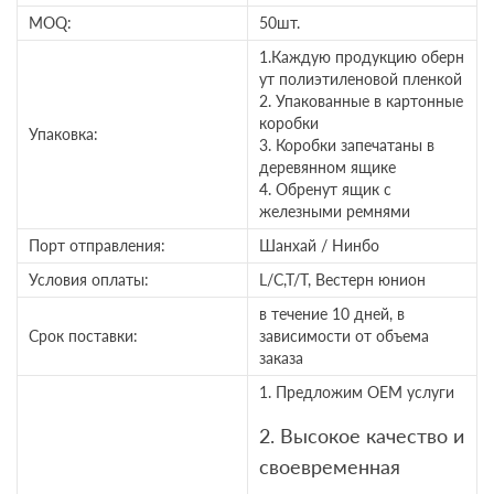
MOQ:
50шт.
1.Каждую продукцию оберн
ут полиэтиленовой пленкой
2. Упакованные в картонные
коробки
Упаковка:
3. Коробки запечатаны в
деревянном ящике
4. Обренут ящик с
железными ремнями
Порт отправления:
Шанхай / Нинбо
Условия оплаты:
L/C,T/T, Вестерн юнион
в течение 10 дней, в
Срок поставки:
зависимости от объема
заказа
1. Предложим OEM услуги
2. Высокое качество и
своевременная