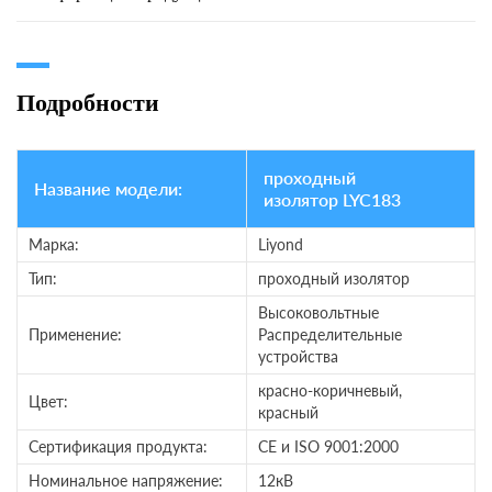
Подробности
проходный
Название модели:
изолятор LYC183
Марка:
Liyond
Тип:
проходный изолятор
Высоковольтные
Применение:
Распределительные
устройства
красно-коричневый,
Цвет:
красный
Сертификация продукта:
CE и ISO 9001:2000
Номинальное напряжение:
12кВ