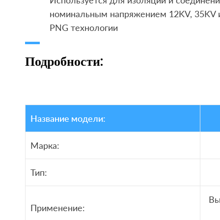
Используется для изоляции и соединени
номинальным напряжением 12KV, 35KV и
PNG технологии
Подробности:
Название модели:
Марка:
Тип:
Вы
Применение: