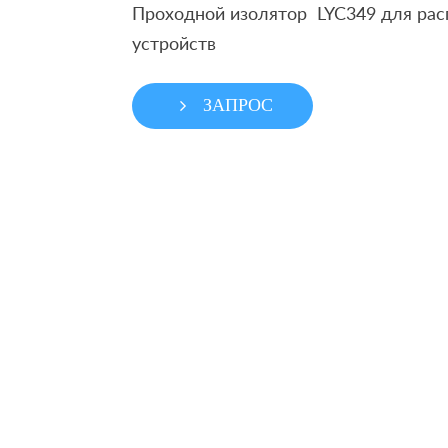
Проходной изолятор LYC349 для ра
устройств
ЗАПРОС