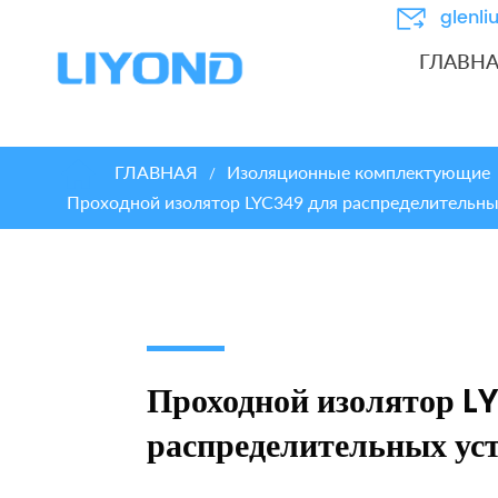
glenl
ГЛАВН
ГЛАВНАЯ
Изоляционные комплектующие
/
Проходной изолятор LYC349 для распределительны
Проходной изолятор L
распределительных ус