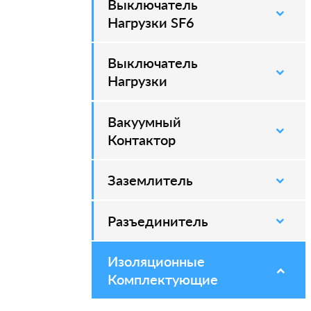
Выключатель
–
Нагрузки SF6
Выключатель
–
Нагрузки
Вакуумный
–
Контактор
Заземлитель
–
Разъединитель
–
Изоляционные
–
Комплектующие