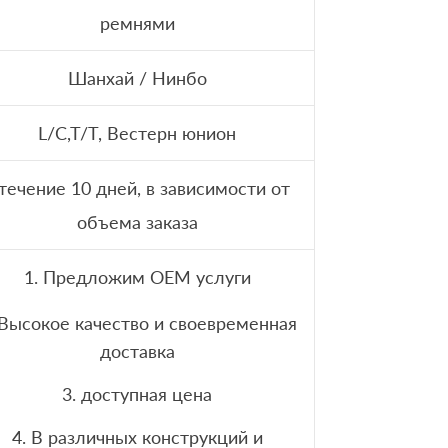
ремнями
Шанхай / Нинбо
L/C,T/T, Вестерн юнион
 течение 10 дней, в зависимости от
объема заказа
1. Предложим OEM услуги
 Высокое качество и своевременная
доставка
3. доступная цена
4. В различных конструкций и