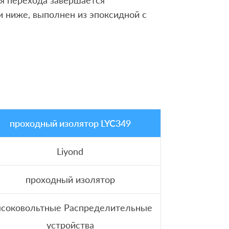
я перехода завершается
 ниже, выполнен из эпоксидной с
проходный изолятор LYC349
Liyond
проходный изолятор
соковольтные Распределительные
устройства