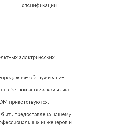
спецификации
ольтных электрических
лепродажное обслуживание.
ы в беглой английской языке.
DM приветствуются.
быть предоставлена ​​нашему
офессиональных инженеров и