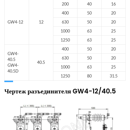
200
40
16
400
50
20
GW4-12
12
630
50
20
1000
63
25
1250
63
25
400
50
20
GW4-
630
50
20
40.5
40.5
GW4-
1000
63
25
40.5D
1250
80
31.5
Чертеж разъединителя GW4-12/40.5