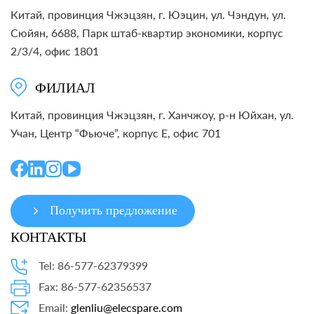
Китай, провинция Чжэцзян, г. Юэцин, ул. Чэндун, ул.
Сюйян, 6688, Парк штаб-квартир экономики, корпус
2/3/4, офис 1801
ФИЛИАЛ
Китай, провинция Чжэцзян, г. Ханчжоу, р-н Юйхан, ул.
Учан, Центр “Фьюче”, корпус E, офис 701
Получить предложение
КОНТАКТЫ
Tel: 86-577-62379399
Fax: 86-577-62356537
Email:
glenliu@elecspare.com