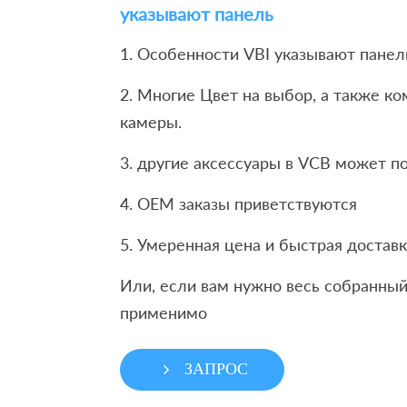
указывают панель
1. Особенности VBI указывают панел
2. Многие Цвет на выбор, а также к
камеры.
3. другие аксессуары в VCB может по
4. OEM заказы приветствуются
5. Умеренная цена и быстрая доставк
Или, если вам нужно весь собранный
применимо
ЗАПРОС