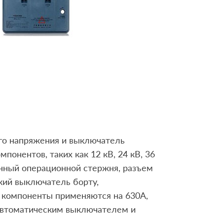
го напряжения и выключатель
онентов, таких как 12 кВ, 24 кВ, 36
анный операционной стержня, разъем
кий выключатель борту,
e компоненты применяются на 630А,
 автоматическим выключателем и