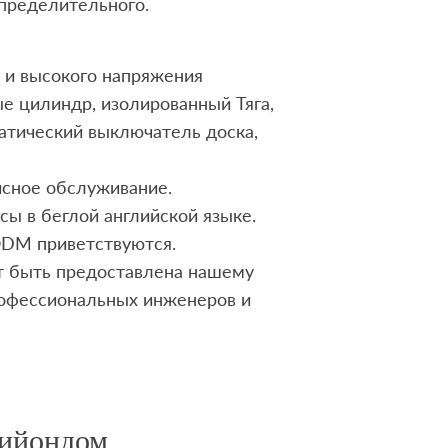
пределительного.
 и высокого напряжения
е цилиндр, изолированный Тяга,
матический выключатель доска,
висное обслуживание.
сы в беглой английской языке.
ODM приветствуются.
 быть предоставлена ​​нашему
офессиональных инженеров и
Лийондом