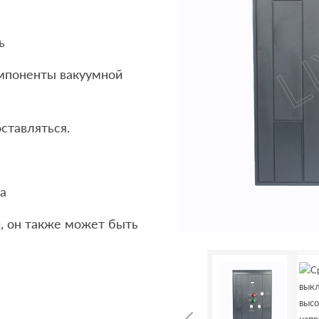
ь
омпоненты вакуумной
ставляться.
а
, он также может быть