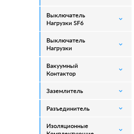
Выключатель
–
Нагрузки SF6
Выключатель
–
Нагрузки
Вакуумный
–
Контактор
Заземлитель
–
Разъединитель
–
Изоляционные
–
Комплектующие