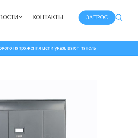
ЗАПРОС
ВОСТИ
КОНТАКТЫ
окого напряжения цепи указывают панель