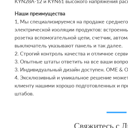
KYN28A-12 и KYN61 высокого напряжения рас
Наши преимущества
1, Мы специализируемся на продаже среднего
электрической изоляции продуктов: встроенны
розетка вспомогательной цепи, счетчик, авто
выключатель указывают панель и так далее.
2. Строгий контроль качества и отличное сер
3. Опытные штаты ответить на все ваши вопро
3. Индивидуальный дизайн доступен. OME & 
4. Эксклюзивный и уникальное решение может
клиенту нашими хорошо подготовленных и пр
штабов.
Свяжитесь с 