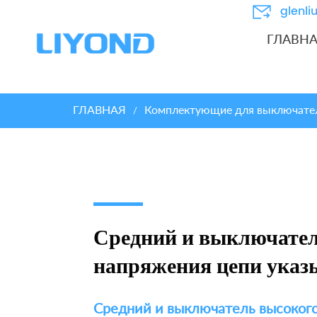
glenl
ГЛАВН
ГЛАВНАЯ
Комплектующие для выключате
/
Средний и выключател
напряжения цепи указ
Средний и выключатель высоког