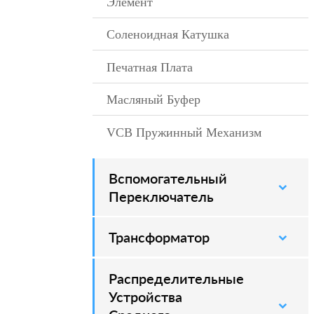
Элемент
Соленоидная Катушка
–
Печатная Плата
–
Масляный Буфер
VCB Пружинный Механизм
–
Вспомогательный
–
Переключатель
Трансформатор
Распределительные
–
Устройства