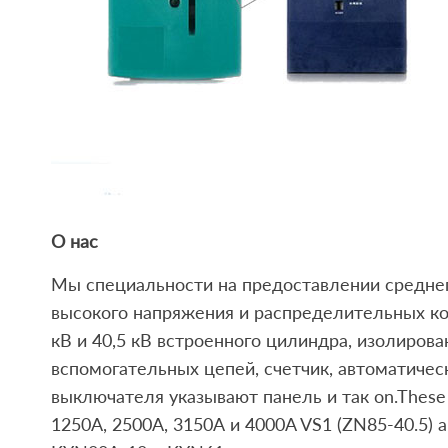
О нас
Мы специальности на предоставлении средне
высокого напряжения и распределительных комп
кВ и 40,5 кВ встроенного цилиндра, изолиров
вспомогательных цепей, счетчик, автоматичес
выключателя указывают панель и так on.Thes
1250А, 2500А, 3150А и 4000A VS1 (ZN85-40.5)