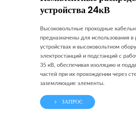
устройства 24кВ
Высоковольтные проходные кабельн
предназначены для использования в
устройствах и высоковольтном обор
электростанций и подстанций с раб
35 кВ, обеспечивая изоляцию и под
частей при их прохождении через ст
заземляющие элементы.
ЗАПРОС