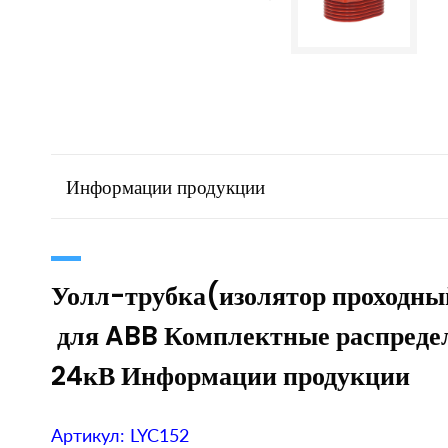
Информации продукции
Уолл-трубка(изолятор проходн
для ABB Комплектные распреде
24кВ Информации продукции
Артикул: LYC152