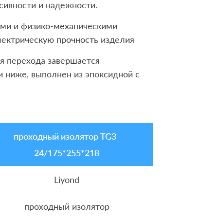
сивности и надежности.
ми и физико-механическими
лектрическую прочность изделия
я перехода завершается
 ниже, выполнен из эпоксидной с
проходный изолятор TG3-
24/175*255*218
Liyond
проходный изолятор