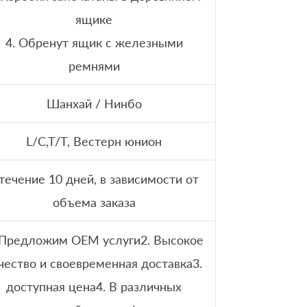
ящике
4. Обренут ящик с железными
ремнями
Шанхай / Нинбо
L/C,T/T, Вестерн юнион
 течение 10 дней, в зависимости от
объема заказа
 Предложим OEM услуги2. Высокое
чество и своевременная доставка3.
доступная цена4. В различных