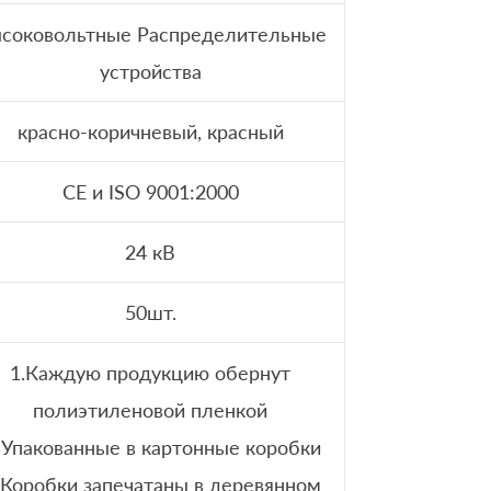
соковольтные Распределительные
устройства
красно-коричневый, красный
CE и ISO 9001:2000
24 кВ
50шт.
1.Каждую продукцию обернут
полиэтиленовой пленкой
 Упакованные в картонные коробки
 Коробки запечатаны в деревянном