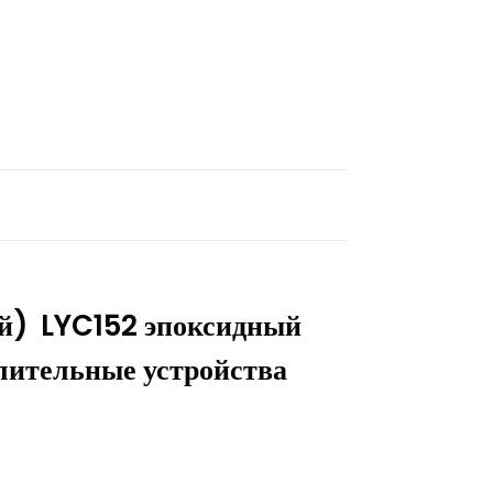
ый) LYC152 эпоксидный
лительные устройства