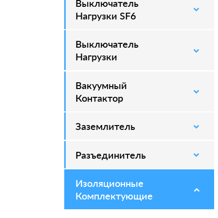
Выключатель
–
Нагрузки SF6
Выключатель
–
Нагрузки
Вакуумный
–
Контактор
Заземлитель
–
Разъединитель
–
Изоляционные
–
Комплектующие