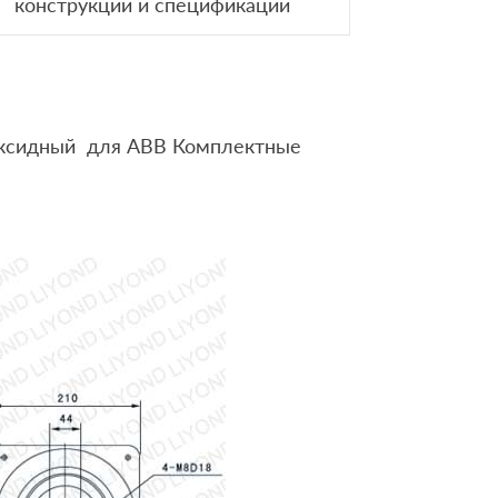
конструкций и спецификации
поксидный для ABB Комплектные