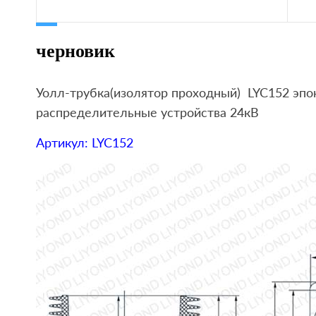
черновик
Уолл-трубка(изолятор проходный) LYC152 э
распределительные устройства 24кВ
Артикул: LYC152