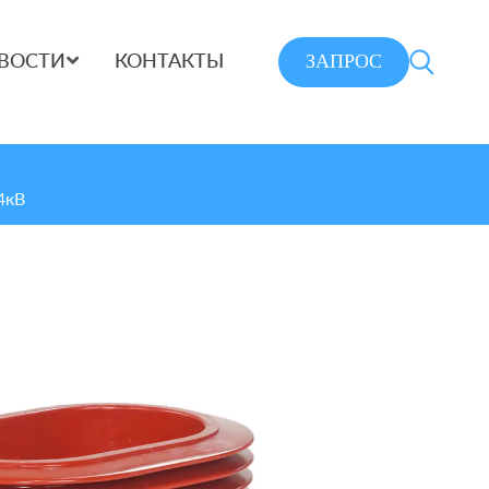
ЗАПРОС
ВОСТИ
КОНТАКТЫ
4кВ