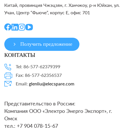
Китай, провинция Чжэцзян, г. Ханчжоу, р-н Юйхан, ул.
Учан, Центр “Фьюче”, корпус E, офис 701
Получить предложение
КОНТАКТЫ
Tel: 86-577-62379399
Fax: 86-577-62356537
Email:
glenliu@elecspare.com
Представительство в России:
Компания ООО «Электро Энерго Экспорт», г.
Омск
тел.: +7 904 078-15-67