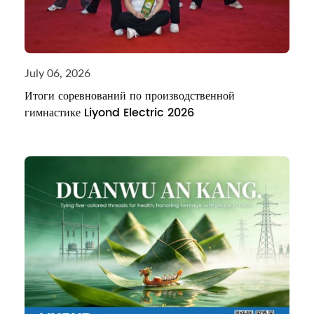
July 06, 2026
Итоги соревнований по производственной
гимнастике Liyond Electric 2026