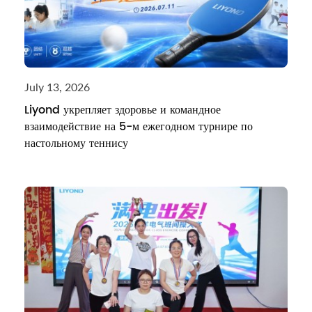
July 13, 2026
Liyond укрепляет здоровье и командное
взаимодействие на 5-м ежегодном турнире по
настольному теннису