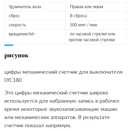
Удлинитель вала
Правая или левая
сброс
В сброса
скорость
500 имп / мин
вращение/td>
по часовой стрелке или
против часовой стрелки
рисунок
цифры механический счетчик для выключателя
LYC180
Это цифры механический счетчик широко
используется для набранную запись в рабочее
время некоторые звукозаписывающие машин
или механических аппаратов. В результате
счетчик показал напрямую.