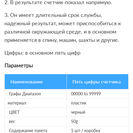
2. В результате счетчик показал напрямую.
3. Он имеет длительный срок службы,
надежный результат, может приспособиться к
различной окружающей среде, и в основном
применяется в спину, машин, шахты и другие.
Цифры: в основном пять цифр
Параметры
Наименование
Пять цифры счетчика
Графы Диапазон
00000 to 99999
материал
пластик
ЦВЕТ
черный
вес
50g
Содержание пакета
1 шт / коробка